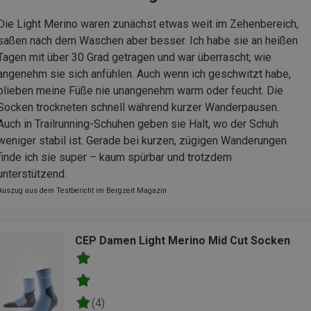
Die Light Merino waren zunächst etwas weit im Zehenbereich,
saßen nach dem Waschen aber besser. Ich habe sie an heißen
Tagen mit über 30 Grad getragen und war überrascht, wie
angenehm sie sich anfühlen. Auch wenn ich geschwitzt habe,
blieben meine Füße nie unangenehm warm oder feucht. Die
Socken trockneten schnell während kurzer Wanderpausen.
Auch in Trailrunning-Schuhen geben sie Halt, wo der Schuh
weniger stabil ist. Gerade bei kurzen, zügigen Wanderungen
finde ich sie super – kaum spürbar und trotzdem
unterstützend.
Auszug aus dem Testbericht im Bergzeit Magazin
CEP Damen Light Merino Mid Cut Socken
(4)