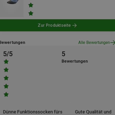
Zur Produktseite
Bewertungen
Alle Bewertungen
5/5
5
Bewertungen
Dünne Funktionssocken fürs
Gute Qualität und