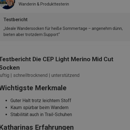
Wanderin & Produkttesterin
Testbericht
„Ideale Wandersocken für heiße Sommertage – angenehm dünn,
bieten aber trotzdem Support“
Testbericht Die CEP Light Merino Mid Cut
Socken
luftig | schnelltrocknend | unterstützend
Wichtigste Merkmale
Guter Halt trotz leichtem Stoff
Kaum spürbar beim Wandern
Stabilität auch in Trail-Schuhen
Katharinas Erfahrungen