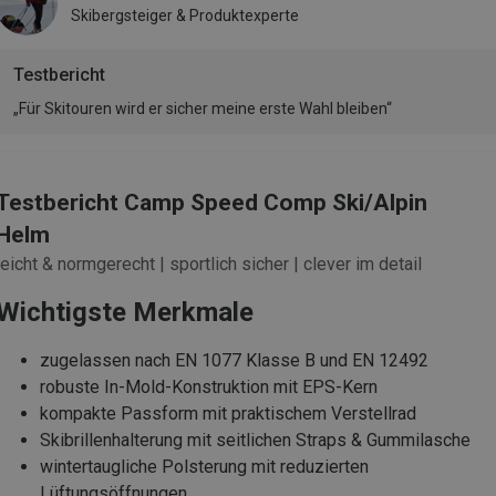
Skibergsteiger & Produktexperte
Testbericht
„Für Skitouren wird er sicher meine erste Wahl bleiben“
Testbericht Camp Speed Comp Ski/Alpin
Helm
leicht & normgerecht | sportlich sicher | clever im detail
Wichtigste Merkmale
zugelassen nach EN 1077 Klasse B und EN 12492
robuste In-Mold-Konstruktion mit EPS-Kern
kompakte Passform mit praktischem Verstellrad
Skibrillenhalterung mit seitlichen Straps & Gummilasche
wintertaugliche Polsterung mit reduzierten
Lüftungsöffnungen