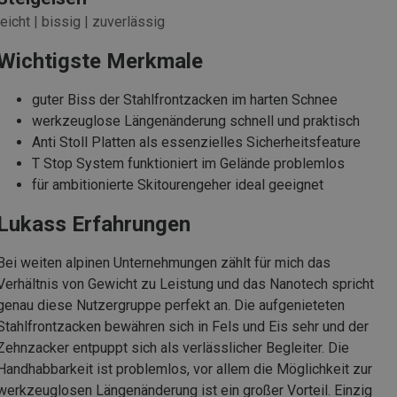
leicht | bissig | zuverlässig
Wichtigste Merkmale
guter Biss der Stahlfrontzacken im harten Schnee
werkzeuglose Längenänderung schnell und praktisch
Anti Stoll Platten als essenzielles Sicherheitsfeature
T Stop System funktioniert im Gelände problemlos
für ambitionierte Skitourengeher ideal geeignet
Lukass Erfahrungen
Bei weiten alpinen Unternehmungen zählt für mich das
Verhältnis von Gewicht zu Leistung und das Nanotech spricht
genau diese Nutzergruppe perfekt an. Die aufgenieteten
Stahlfrontzacken bewähren sich in Fels und Eis sehr und der
Zehnzacker entpuppt sich als verlässlicher Begleiter. Die
Handhabbarkeit ist problemlos, vor allem die Möglichkeit zur
werkzeuglosen Längenänderung ist ein großer Vorteil. Einzig