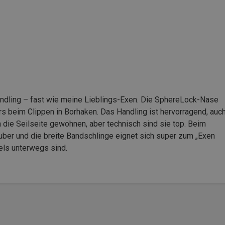
andling – fast wie meine Lieblings-Exen. Die SphereLock-Nase
rs beim Clippen in Borhaken. Das Handling ist hervorragend, auc
 die Seilseite gewöhnen, aber technisch sind sie top. Beim
sauber und die breite Bandschlinge eignet sich super zum „Exen
Fels unterwegs sind.