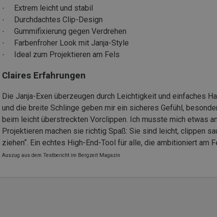
Extrem leicht und stabil
·
Durchdachtes Clip-Design
·
Gummifixierung gegen Verdrehen
·
Farbenfroher Look mit Janja-Style
·
Ideal zum Projektieren am Fels
·
Claires Erfahrungen
Die Janja-Exen überzeugen durch Leichtigkeit und einfaches H
und die breite Schlinge geben mir ein sicheres Gefühl, besonde
beim leicht überstreckten Vorclippen. Ich musste mich etwas an
Projektieren machen sie richtig Spaß: Sie sind leicht, clippen 
ziehen“. Ein echtes High-End-Tool für alle, die ambitioniert am 
Auszug aus dem Testbericht im Bergzeit Magazin