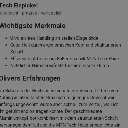
Tech Eispickel
ultraleicht | präzise | verlässlich
Wichtigste Merkmale
Ultraleichtes Handling im steilen Eisgelände
Guter Halt durch ergonomischen Kopf und strukturierten
Schaft
Effizientes Arbeiten im Büßereis dank MTN Tech-Haue
Nützlicher Hammeraufsatz für harte Eisstrukturen
Olivers Erfahrungen
Im Büßereis der Hochanden musste der Venom LT Tech von
Anfang an alles leisten. Sein extrem geringes Gewicht war
anfangs ungewohnt, wurde aber schnell zum Vorteil, weil ich
ihn gefühlt endlos tragen konnte. Der geschmiedete
Aluminiumkopf bot kombiniert mit dem strukturierten Schaft
hervorragenden Halt und die MTN Tech-Haue ermöglichte ein