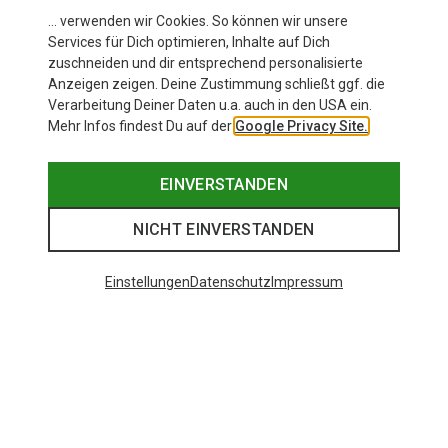
Eisschraube
… verwenden wir Cookies. So können wir unsere
Services für Dich optimieren, Inhalte auf Dich
zuschneiden und dir entsprechend personalisierte
Anzeigen zeigen. Deine Zustimmung schließt ggf. die
Zur Produktseite
Verarbeitung Deiner Daten u.a. auch in den USA ein.
Mehr Infos findest Du auf der
Google Privacy Site.
EINVERSTANDEN
NICHT EINVERSTANDEN
Einstellungen
Datenschutz
Impressum