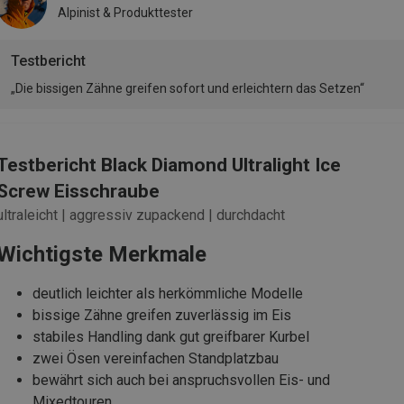
Alpinist & Produkttester
Testbericht
„Die bissigen Zähne greifen sofort und erleichtern das Setzen“
Testbericht Black Diamond Ultralight Ice
Screw Eisschraube
ultraleicht | aggressiv zupackend | durchdacht
Wichtigste Merkmale
deutlich leichter als herkömmliche Modelle
bissige Zähne greifen zuverlässig im Eis
stabiles Handling dank gut greifbarer Kurbel
zwei Ösen vereinfachen Standplatzbau
bewährt sich auch bei anspruchsvollen Eis- und
Mixedtouren