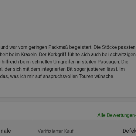
et und war vom geringen Packmaß begeistert. Die Stöcke passten
eit beim Kraxeln. Der Korkgriff fühlte sich auch bei schwitzigen
hilfreich beim schnellen Umgreifen in steilen Passagen. Die
 der sich mit dem integrierten Bit sogar justieren lässt. Im
 das, was ich mir auf anspruchsvollen Touren wünsche.
Alle Bewertungen
onale
Defek
Verifizierter Kauf