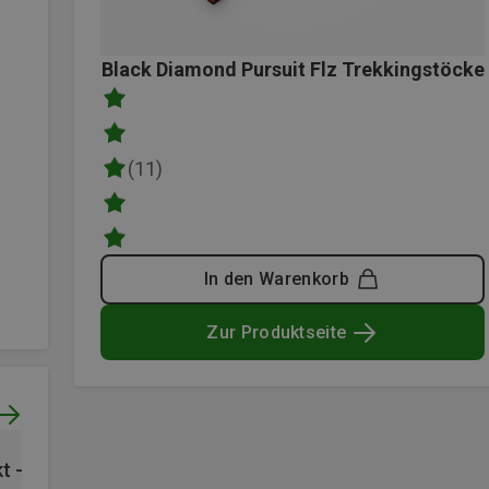
Black Diamond Pursuit Flz Trekkingstöcke
(11)
In den Warenkorb
Zur Produktseite
t - Reklamation mit
Verifizierter Kauf