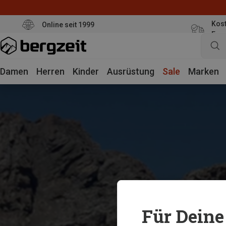
Kost
Online seit 1999
Eur
Damen
Herren
Kinder
Ausrüstung
Sale
Marken
Für Deine 