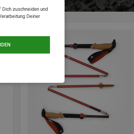
uf Dich zuschneiden und
Verarbeitung Deiner
NDEN