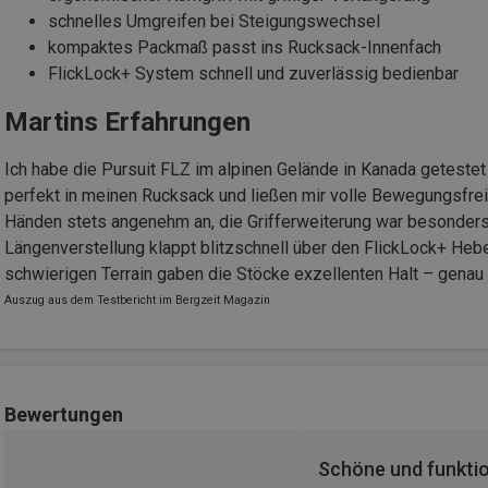
schnelles Umgreifen bei Steigungswechsel
kompaktes Packmaß passt ins Rucksack-Innenfach
FlickLock+ System schnell und zuverlässig bedienbar
Martins Erfahrungen
Ich habe die Pursuit FLZ im alpinen Gelände in Kanada getest
perfekt in meinen Rucksack und ließen mir volle Bewegungsfreih
Händen stets angenehm an, die Grifferweiterung war besonders 
Längenverstellung klappt blitzschnell über den FlickLock+ Hebel,
schwierigen Terrain gaben die Stöcke exzellenten Halt – genau
Auszug aus dem Testbericht im Bergzeit Magazin
Bewertungen
Schöne und funkti