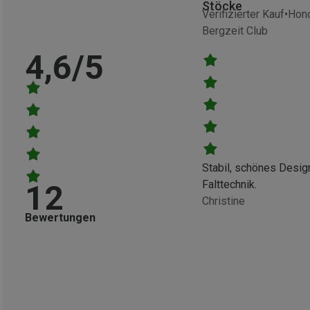
Stöcke
Verifizierter Kauf
Hono
Bergzeit Club
4,6/5
Stabil, schönes Desig
Falttechnik.
12
Christine
Bewertungen