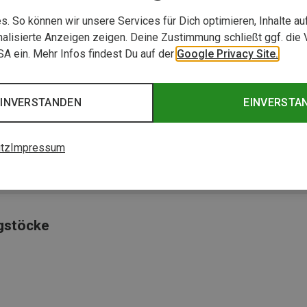
. So können wir unsere Services für Dich optimieren, Inhalte a
alisierte Anzeigen zeigen. Deine Zustimmung schließt ggf. die 
USA ein. Mehr Infos findest Du auf der
Google Privacy Site.
EINVERSTANDEN
EINVERSTA
gt für maximale Bewegungsfreiheit"
tz
Impressum
ngstöcke