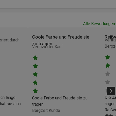
Alle Bewertungen
Coole Farbe und Freude sie
Reißv
riert durch
Verifi
zu tragen
Bergze
Verifizierter Kauf
ich lange
Die Ja
Coole Farbe und Freude sie zu
 hat sie sich
angene
tragen
Reißve
Bergzeit Kunde