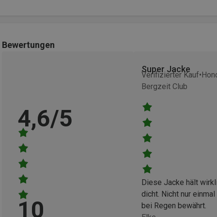
Bewertungen
Super Jacke
Verifizierter Kauf
Hono
Bergzeit Club
4,6/5
Diese Jacke hält wirkl
dicht. Nicht nur einmal
10
bei Regen bewährt.