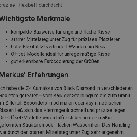
präzise | flexibel | durchdacht
Wichtigste Merkmale
kompakte Bauweise für enge und flache Risse
starrer Mittelsteg unter Zug für präzises Platzieren
hohe Flexibilität verhindert Wandern im Riss
Offset-Modelle ideal für unregelmäßige Risse
gut erkennbare Farbcodierung der Größen
Markus' Erfahrungen
Ich habe die Z4 Camalots von Black Diamond in verschiedenen
Gebieten getestet – vom Kalk der Steinlingalm bis zum Granit
im Zillertal. Besonders in schmalen oder asymmetrischen
Rissen ließ sich das Klemmgerät schnell und präzise legen.
Die Offset-Modelle waren hilfreich bei unregelmäßig
geformten Strukturen oder flachen Wasserrillen. Das Handling
war durch den starren Mittelsteg unter Zug sehr angenehm,