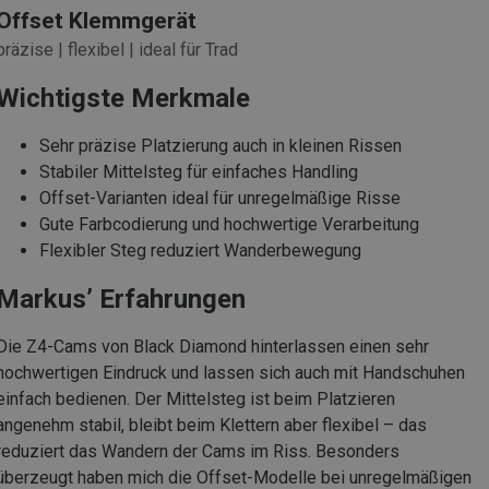
Offset Klemmgerät
präzise | flexibel | ideal für Trad
Wichtigste Merkmale
Sehr präzise Platzierung auch in kleinen Rissen
Stabiler Mittelsteg für einfaches Handling
Offset-Varianten ideal für unregelmäßige Risse
Gute Farbcodierung und hochwertige Verarbeitung
Flexibler Steg reduziert Wanderbewegung
Markus’ Erfahrungen
Die Z4-Cams von Black Diamond hinterlassen einen sehr
hochwertigen Eindruck und lassen sich auch mit Handschuhen
einfach bedienen. Der Mittelsteg ist beim Platzieren
angenehm stabil, bleibt beim Klettern aber flexibel – das
reduziert das Wandern der Cams im Riss. Besonders
überzeugt haben mich die Offset-Modelle bei unregelmäßigen