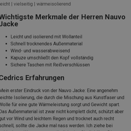
leicht | vielseitig | wärmeisolierend
Wichtigste Merkmale der Herren Nauvo
Jacke
Leicht und isolierend mit Wollanteil
Schnell trocknendes Außenmaterial
Wind- und wasserabweisend
Kapuze umschließt den Kopf vollständig
Sichere Taschen mit Reißverschlüssen
Cedrics Erfahrungen
Mein erster Eindruck von der Nauvo Jacke: Eine angenehm
leichte Isolierung, die durch die Mischung aus Kunstfaser und
Wolle für eine gute Wärmeleistung sorgt und Gewicht spart.
Das Außenmaterial ist zwar nicht komplett dicht, schützt aber
gut vor Wind und leichtem Regen und trocknet auch recht
schnell, sollte die Jacke mal nass werden. Ich ziehe bei