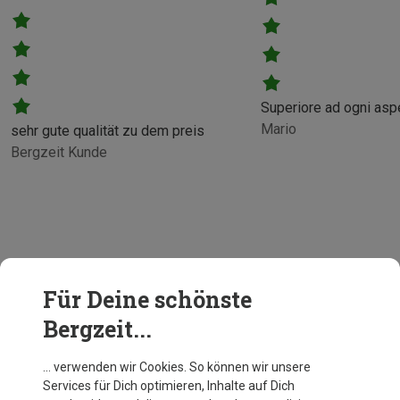
Superiore ad ogni aspe
Mario
sehr gute qualität zu dem preis
Bergzeit Kunde
Für Deine schönste
Bergzeit...
… verwenden wir Cookies. So können wir unsere
Services für Dich optimieren, Inhalte auf Dich