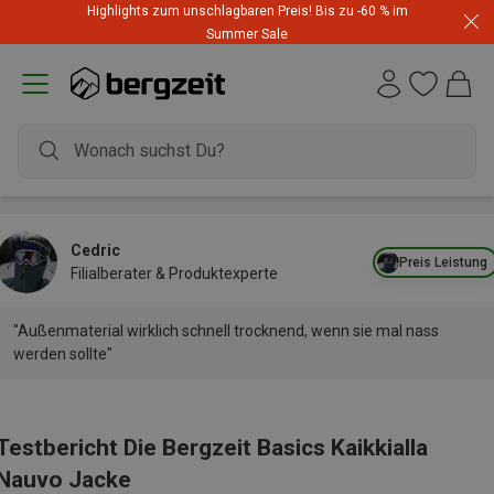
Highlights zum unschlagbaren Preis! Bis zu -60 % im
Summer Sale
Cedric
Preis Leistung
Filialberater & Produktexperte
"Außenmaterial wirklich schnell trocknend, wenn sie mal nass
werden sollte"
Testbericht Die Bergzeit Basics Kaikkialla
Nauvo Jacke