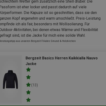
schlechtem Wetter gern zusätzlich eine Shell drüber. Die
Passform ist eher locker und passt dadurch auf viele
Körperformen. Die Kapuze ist so geschnitten, dass sie den
ganzen Kopf angenehm und warm umschließt. Preis-Leistung
empfinde ich als fair, besonders mit Wollisolierung. Für
Outdoor-Aktivitäten, bei denen etwas Wärme und Flexibilität
gefragt sind, ist die Jacke für mich eine solide Wahl.
Beratungstipp aus unseren Bergzeit Filialen Gmund & Holzkirchen
Bergzeit Basics Herren Kaikkialla Nauvo
Jacke
(13)