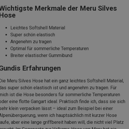
Wichtigste Merkmale der Meru Silves
Hose
Leichtes Softshell Material
Super schön elastisch
Angenehm zu tragen
Optimal für sommerliche Temperaturen
Breiter elastischer Gummibund
Gundis Erfahrungen
Die Meru Silves Hose hat ein ganz leichtes Softshell Material,
das super schön elastisch ist und angenehm zu tragen. Für
mich ist die Hose besonders für sommerliche Temperaturen
oder eine flotte Gangart ideal. Praktisch finde ich, dass sie sich
sehr klein verpacken lässt – ideal zum Beispiel bei einer
Alpenüberquerung, wenn ich hauptsächlich mit kurzer Hose
laufe, aber eine lange griffbereit haben will, die nicht viel Platz