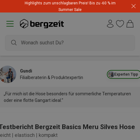
Highlights zum unschlagbaren Preis! Bis zu -60 % im
Summer Sale
Gundi
Experten Tipp
Filialberaterin & Produktexpertin
„Für mich ist die Hose besonders für sommerliche Temperaturen
oder eine flotte Gangart ideal.“
Testbericht Bergzeit Basics Meru Silves Hose
leicht | elastisch | kompakt