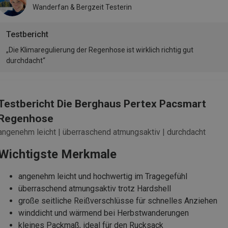
Wanderfan & Bergzeit Testerin
Testbericht
„Die Klimaregulierung der Regenhose ist wirklich richtig gut
durchdacht“
Testbericht Die Berghaus Pertex Pacsmart
Regenhose
angenehm leicht | überraschend atmungsaktiv | durchdacht
Wichtigste Merkmale
angenehm leicht und hochwertig im Tragegefühl
überraschend atmungsaktiv trotz Hardshell
große seitliche Reißverschlüsse für schnelles Anziehen
winddicht und wärmend bei Herbstwanderungen
kleines Packmaß, ideal für den Rucksack