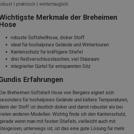
robust | praktisch | wintertauglich
Wichtigste Merkmale der Breheimen
Hose
robuste Softshellhose, dicker Stoff
ideal für hochalpines Gelände und Wintertouren
Kantenschutz für kräftigere Stiefel
drei Reißverschlusstaschen, viel Stauraum
integrierter Gürtel für entspannten Sitz
Gundis Erfahrungen
Die Breheimen Softshell Hose von Bergans eignet sich
besonders für hochalpines Gelände und kältere Temperaturen,
denn der Stoff ist deutlich dicker und damit robuster als bei
vielen anderen Modellen. Wichtig finde ich den Kantenschutz,
gerade wenn man mit festen Stiefeln, vielleicht auch mit
Steigeisen, unterwegs ist, ist das eine gute Lösung für mehr