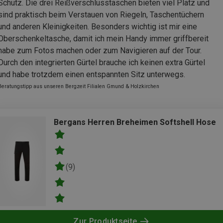
Schutz. Die drei Reißverschlusstaschen bieten viel Platz und
sind praktisch beim Verstauen von Riegeln, Taschentüchern
und anderen Kleinigkeiten. Besonders wichtig ist mir eine
Oberschenkeltasche, damit ich mein Handy immer griffbereit
habe zum Fotos machen oder zum Navigieren auf der Tour.
Durch den integrierten Gürtel brauche ich keinen extra Gürtel
und habe trotzdem einen entspannten Sitz unterwegs.
Beratungstipp aus unseren Bergzeit Filialen Gmund & Holzkirchen
Bergans Herren Breheimen Softshell Hose
(9)
Zur Produktseite