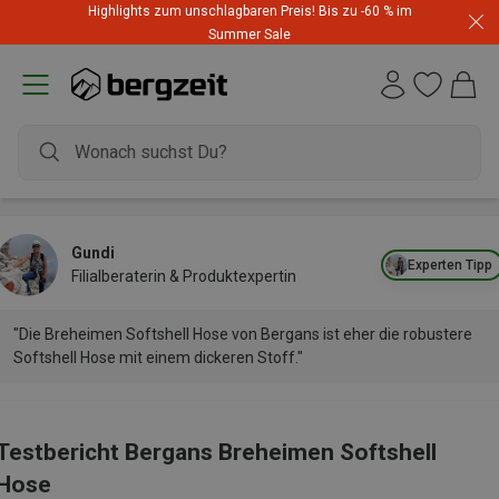
Highlights zum unschlagbaren Preis! Bis zu -60 % im
Summer Sale
Gundi
Experten Tipp
Filialberaterin & Produktexpertin
"Die Breheimen Softshell Hose von Bergans ist eher die robustere
Softshell Hose mit einem dickeren Stoff."
Testbericht Bergans Breheimen Softshell
Hose