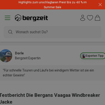
Highlights zum unschlagbaren Preis! Bis zu -60 % im
Summer Sale
Dorle
Experten Tipp
Bergzeit Expertin
"Für schnelle Touren und Läufe bei windigem Wetter ist sie ein
echter Gewinn"
Testbericht Die Bergans Vaagaa Windbreaker
Jacke