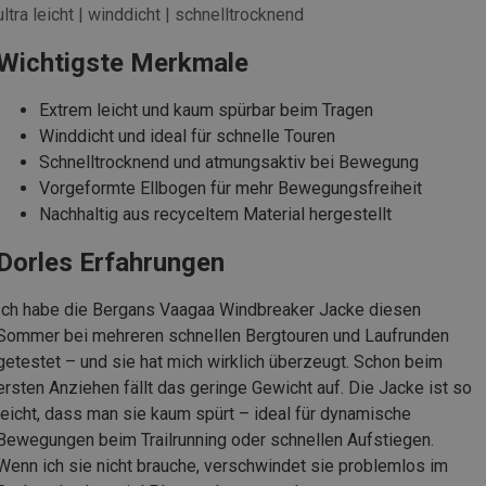
ultra leicht | winddicht | schnelltrocknend
Wichtigste Merkmale
Extrem leicht und kaum spürbar beim Tragen
Winddicht und ideal für schnelle Touren
Schnelltrocknend und atmungsaktiv bei Bewegung
Vorgeformte Ellbogen für mehr Bewegungsfreiheit
Nachhaltig aus recyceltem Material hergestellt
Dorles Erfahrungen
Ich habe die Bergans Vaagaa Windbreaker Jacke diesen
Sommer bei mehreren schnellen Bergtouren und Laufrunden
getestet – und sie hat mich wirklich überzeugt. Schon beim
ersten Anziehen fällt das geringe Gewicht auf. Die Jacke ist so
leicht, dass man sie kaum spürt – ideal für dynamische
Bewegungen beim Trailrunning oder schnellen Aufstiegen.
Wenn ich sie nicht brauche, verschwindet sie problemlos im