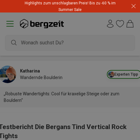
Highlights zum unschlagbaren Preis! Bis zu -60 % im
Summer Sale
Katharina
Experten Tipp
Wandernde Boulderin
„Robuste Wandertights: Cool für kraxelige Steige oder zum
Bouldern“
Testbericht Die Bergans Tind Vertical Rock
Tights