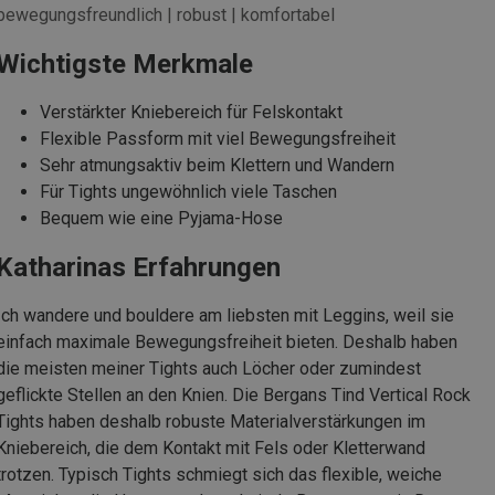
bewegungsfreundlich | robust | komfortabel
Wichtigste Merkmale
Verstärkter Kniebereich für Felskontakt
Flexible Passform mit viel Bewegungsfreiheit
Sehr atmungsaktiv beim Klettern und Wandern
Für Tights ungewöhnlich viele Taschen
Bequem wie eine Pyjama-Hose
Katharinas Erfahrungen
Ich wandere und bouldere am liebsten mit Leggins, weil sie
einfach maximale Bewegungsfreiheit bieten. Deshalb haben
die meisten meiner Tights auch Löcher oder zumindest
geflickte Stellen an den Knien. Die Bergans Tind Vertical Rock
Tights haben deshalb robuste Materialverstärkungen im
Kniebereich, die dem Kontakt mit Fels oder Kletterwand
trotzen. Typisch Tights schmiegt sich das flexible, weiche