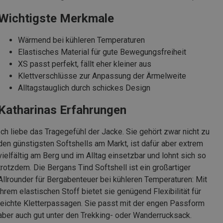
Wichtigste Merkmale
Wärmend bei kühleren Temperaturen
Elastisches Material für gute Bewegungsfreiheit
XS passt perfekt, fällt eher kleiner aus
Klettverschlüsse zur Anpassung der Ärmelweite
Alltagstauglich durch schickes Design
Katharinas Erfahrungen
Ich liebe das Tragegefühl der Jacke. Sie gehört zwar nicht zu
den günstigsten Softshells am Markt, ist dafür aber extrem
vielfältig am Berg und im Alltag einsetzbar und lohnt sich so
trotzdem. Die Bergans Tind Softshell ist ein großartiger
Allrounder für Bergabenteuer bei kühleren Temperaturen: Mit
ihrem elastischen Stoff bietet sie genügend Flexibilität für
leichte Kletterpassagen. Sie passt mit der engen Passform
aber auch gut unter den Trekking- oder Wanderrucksack.