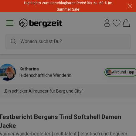
Highlights zum unschlagbaren Preis! Bis zu -60 % im
Summer Sale
Katharina
Allround Tipp
leidenschaftliche Wanderin
„Ein schicker Allrounder für Berg und City“
Testbericht Bergans Tind Softshell Damen
Jacke
warmer wanderbegleiter | multitalent | elastisch und bequem