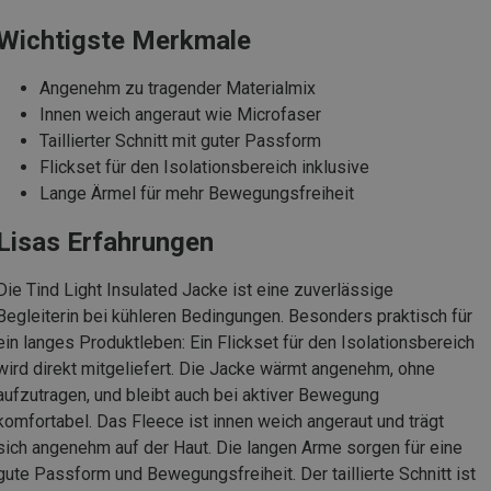
Wichtigste Merkmale
Angenehm zu tragender Materialmix
Innen weich angeraut wie Microfaser
Taillierter Schnitt mit guter Passform
Flickset für den Isolationsbereich inklusive
Lange Ärmel für mehr Bewegungsfreiheit
Lisas Erfahrungen
Die Tind Light Insulated Jacke ist eine zuverlässige
Begleiterin bei kühleren Bedingungen. Besonders praktisch für
ein langes Produktleben: Ein Flickset für den Isolationsbereich
wird direkt mitgeliefert. Die Jacke wärmt angenehm, ohne
aufzutragen, und bleibt auch bei aktiver Bewegung
komfortabel. Das Fleece ist innen weich angeraut und trägt
sich angenehm auf der Haut. Die langen Arme sorgen für eine
gute Passform und Bewegungsfreiheit. Der taillierte Schnitt ist