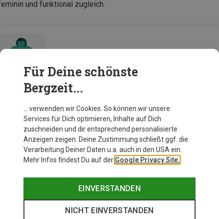
feminin und funktional zugleich.
Bergans Damen Tind Light Insulated Jacke
Für Deine schönste
Bergzeit...
Zur Produktseite
… verwenden wir Cookies. So können wir unsere
Services für Dich optimieren, Inhalte auf Dich
zuschneiden und dir entsprechend personalisierte
Anzeigen zeigen. Deine Zustimmung schließt ggf. die
Verarbeitung Deiner Daten u.a. auch in den USA ein.
Mehr Infos findest Du auf der
Google Privacy Site.
EINVERSTANDEN
NICHT EINVERSTANDEN