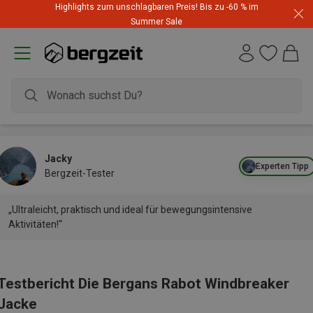
Highlights zum unschlagbaren Preis! Bis zu -60 % im
Summer Sale
Jacky
Experten Tipp
Bergzeit-Tester
„Ultraleicht, praktisch und ideal für bewegungsintensive
Aktivitäten!“
Testbericht Die Bergans Rabot Windbreaker
Jacke