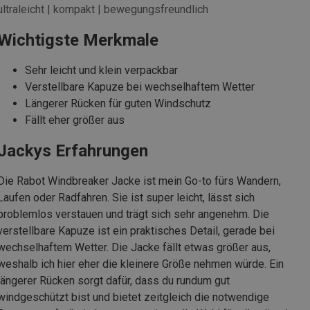
ultraleicht | kompakt | bewegungsfreundlich
Wichtigste Merkmale
Sehr leicht und klein verpackbar
Verstellbare Kapuze bei wechselhaftem Wetter
Längerer Rücken für guten Windschutz
Fällt eher größer aus
Jackys Erfahrungen
Die Rabot Windbreaker Jacke ist mein Go-to fürs Wandern,
Laufen oder Radfahren. Sie ist super leicht, lässt sich
problemlos verstauen und trägt sich sehr angenehm. Die
verstellbare Kapuze ist ein praktisches Detail, gerade bei
wechselhaftem Wetter. Die Jacke fällt etwas größer aus,
weshalb ich hier eher die kleinere Größe nehmen würde. Ein
längerer Rücken sorgt dafür, dass du rundum gut
windgeschützt bist und bietet zeitgleich die notwendige