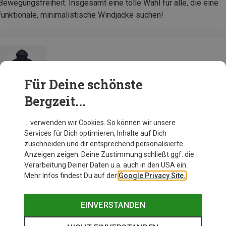
Bewegungsfreiheit. Insgesamt eine tolle Wahl für alle, die eine
funktionale, minimalistische Windjacke suchen!
Bergans Damen Rabot Windbreaker Jacke
Für Deine schönste
Bergzeit...
Zur Produktseite
… verwenden wir Cookies. So können wir unsere
Services für Dich optimieren, Inhalte auf Dich
zuschneiden und dir entsprechend personalisierte
Anzeigen zeigen. Deine Zustimmung schließt ggf. die
Verarbeitung Deiner Daten u.a. auch in den USA ein.
Mehr Infos findest Du auf der
Google Privacy Site.
EINVERSTANDEN