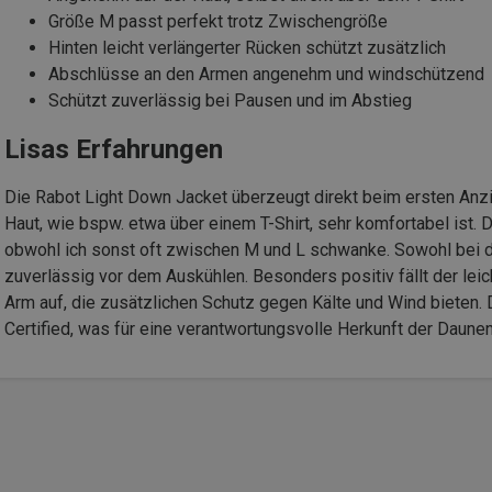
Größe M passt perfekt trotz Zwischengröße
Hinten leicht verlängerter Rücken schützt zusätzlich
Abschlüsse an den Armen angenehm und windschützend
Schützt zuverlässig bei Pausen und im Abstieg
Lisas Erfahrungen
Die Rabot Light Down Jacket überzeugt direkt beim ersten Anz
Haut, wie bspw. etwa über einem T-Shirt, sehr komfortabel ist.
obwohl ich sonst oft zwischen M und L schwanke. Sowohl bei d
zuverlässig vor dem Auskühlen. Besonders positiv fällt der l
Arm auf, die zusätzlichen Schutz gegen Kälte und Wind bieten.
Certified, was für eine verantwortungsvolle Herkunft der Daunen