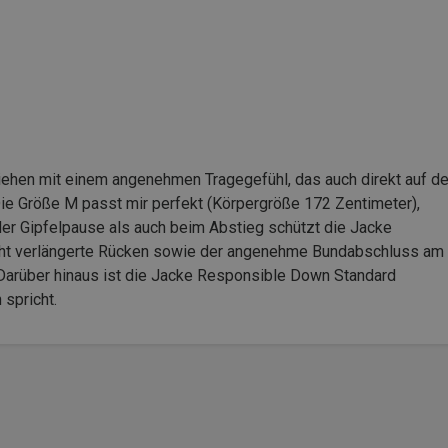
iehen mit einem angenehmen Tragegefühl, das auch direkt auf de
 Die Größe M passt mir perfekt (Körpergröße 172 Zentimeter),
er Gipfelpause als auch beim Abstieg schützt die Jacke
eicht verlängerte Rücken sowie der angenehme Bundabschluss am
 Darüber hinaus ist die Jacke Responsible Down Standard
 spricht.