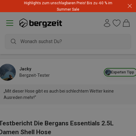
Highlights zum unschlagbaren Preis! Bis zu -60 % im
Summer Sale
Jacky
Experten Tipp
Bergzeit-Tester
„Mit dieser Hose gibt es auch bei schlechtem Wetter keine
Ausreden mehr!“
Testbericht Die Bergans Essentials 2.5L
Damen Shell Hose