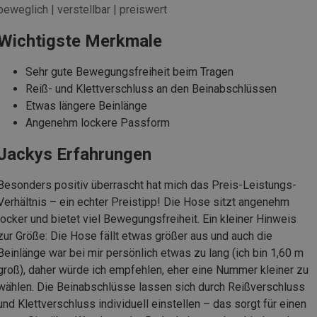
beweglich | verstellbar | preiswert
Wichtigste Merkmale
Sehr gute Bewegungsfreiheit beim Tragen
Reiß- und Klettverschluss an den Beinabschlüssen
Etwas längere Beinlänge
Angenehm lockere Passform
Jackys Erfahrungen
Besonders positiv überrascht hat mich das Preis-Leistungs-
Verhältnis – ein echter Preistipp! Die Hose sitzt angenehm
locker und bietet viel Bewegungsfreiheit. Ein kleiner Hinweis
zur Größe: Die Hose fällt etwas größer aus und auch die
Beinlänge war bei mir persönlich etwas zu lang (ich bin 1,60 m
groß), daher würde ich empfehlen, eher eine Nummer kleiner zu
wählen. Die Beinabschlüsse lassen sich durch Reißverschluss
und Klettverschluss individuell einstellen – das sorgt für einen