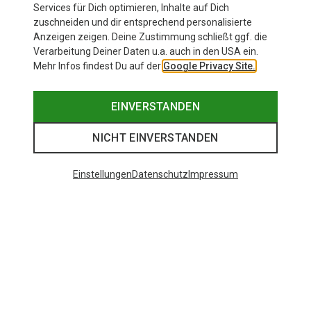
Mehr anzeigen
Services für Dich optimieren, Inhalte auf Dich
garantiert wieder dieses.
Ines
zuschneiden und dir entsprechend personalisierte
Anzeigen zeigen. Deine Zustimmung schließt ggf. die
Verarbeitung Deiner Daten u.a. auch in den USA ein.
Mehr Infos findest Du auf der
Google Privacy Site.
EINVERSTANDEN
NICHT EINVERSTANDEN
Einstellungen
Datenschutz
Impressum