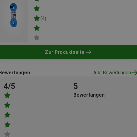
(4)
Zur Produktseite
Bewertungen
Alle Bewertungen
4/5
5
Bewertungen