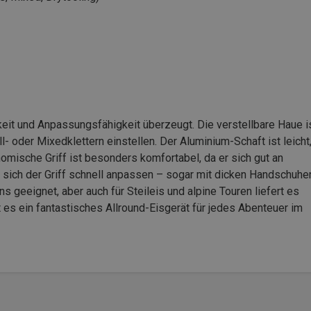
gkeit und Anpassungsfähigkeit überzeugt. Die verstellbare Haue i
- oder Mixedklettern einstellen. Der Aluminium-Schaft ist leicht
omische Griff ist besonders komfortabel, da er sich gut an
ich der Griff schnell anpassen – sogar mit dicken Handschuhe
s geeignet, aber auch für Steileis und alpine Touren liefert es
t es ein fantastisches Allround-Eisgerät für jedes Abenteuer im