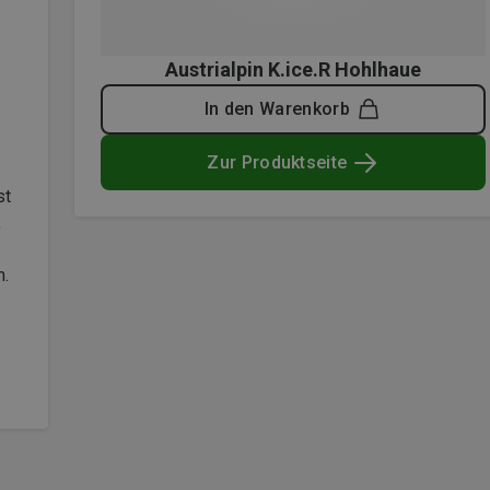
Austrialpin K.ice.R Hohlhaue
In den Warenkorb
Zur Produktseite
st
,
n.