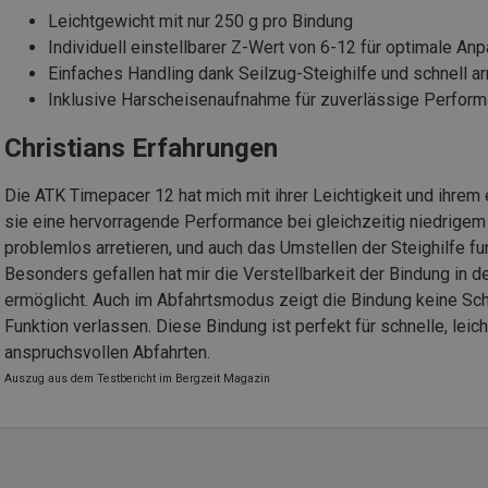
Leichtgewicht mit nur 250 g pro Bindung
Individuell einstellbarer Z-Wert von 6-12 für optimale An
Einfaches Handling dank Seilzug-Steighilfe und schnell a
Inklusive Harscheisenaufnahme für zuverlässige Perfor
Christians Erfahrungen
Die ATK Timepacer 12 hat mich mit ihrer Leichtigkeit und ihrem 
sie eine hervorragende Performance bei gleichzeitig niedrigem G
problemlos arretieren, und auch das Umstellen der Steighilfe fun
Besonders gefallen hat mir die Verstellbarkeit der Bindung in
ermöglicht. Auch im Abfahrtsmodus zeigt die Bindung keine Sch
Funktion verlassen. Diese Bindung ist perfekt für schnelle, leic
anspruchsvollen Abfahrten.
Auszug aus dem Testbericht im Bergzeit Magazin