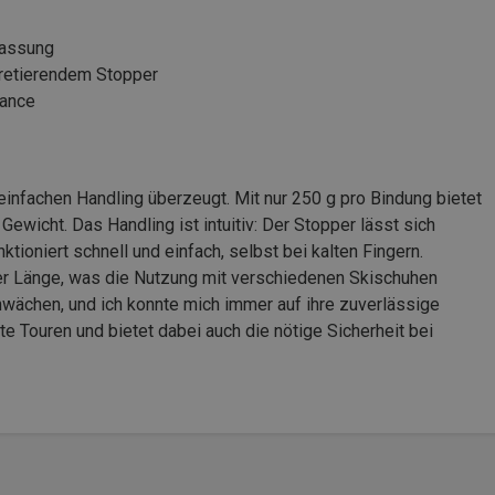
passung
rretierendem Stopper
mance
einfachen Handling überzeugt. Mit nur 250 g pro Bindung bietet
ewicht. Das Handling ist intuitiv: Der Stopper lässt sich
ktioniert schnell und einfach, selbst bei kalten Fingern.
 der Länge, was die Nutzung mit verschiedenen Skischuhen
wächen, und ich konnte mich immer auf ihre zuverlässige
hte Touren und bietet dabei auch die nötige Sicherheit bei