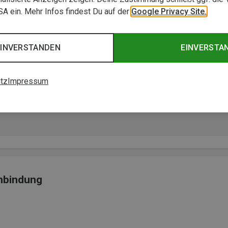
USA ein. Mehr Infos findest Du auf der
Google Privacy Site.
EINVERSTANDEN
EINVERSTA
tz
Impressum
leichte Gewicht einer Rennbindung mit dem Komfort einer
enbindung