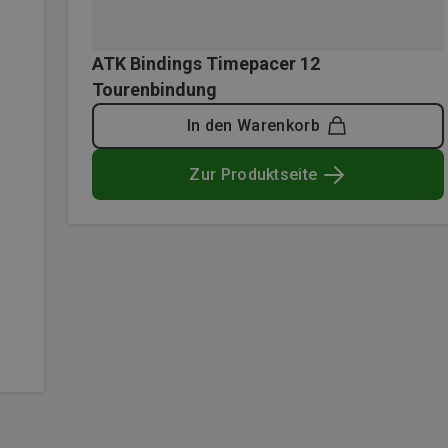
ATK Bindings Timepacer 12
Tourenbindung
In den Warenkorb
Zur Produktseite