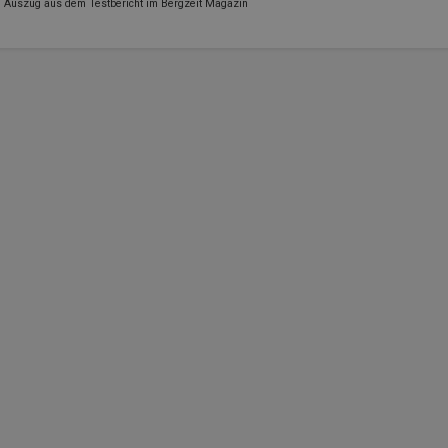
Auszug aus dem Testbericht im Bergzeit Magazin