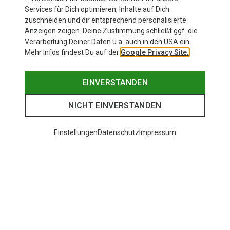
Services für Dich optimieren, Inhalte auf Dich
zuschneiden und dir entsprechend personalisierte
Anzeigen zeigen. Deine Zustimmung schließt ggf. die
Zur Produktseite
Verarbeitung Deiner Daten u.a. auch in den USA ein.
Mehr Infos findest Du auf der
Google Privacy Site.
EINVERSTANDEN
NICHT EINVERSTANDEN
Einstellungen
Datenschutz
Impressum