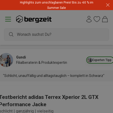
Highlights zum unschlagbaren Preis! Bis zu -60 % im
Summer Sale
Gundi
Experten Tipp
Filialberaterin & Produktexpertin
"Schlicht, unauffällig und alltagstauglich – komplett in Schwarz"
Testbericht adidas Terrex Xperior 2L GTX
Performance Jacke
schlicht | ganzjährig | vielseitig