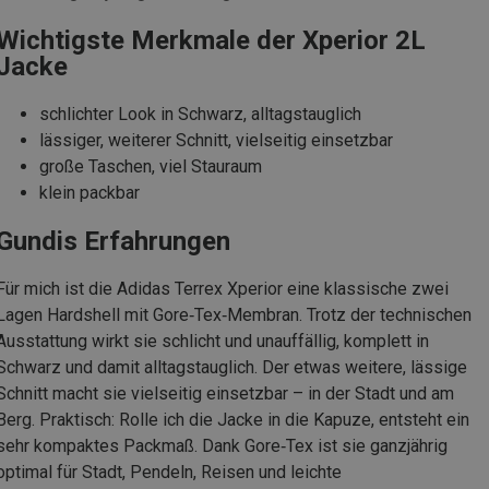
Wichtigste Merkmale der Xperior 2L
Jacke
schlichter Look in Schwarz, alltagstauglich
lässiger, weiterer Schnitt, vielseitig einsetzbar
große Taschen, viel Stauraum
klein packbar
Gundis Erfahrungen
Für mich ist die Adidas Terrex Xperior eine klassische zwei
Lagen Hardshell mit Gore‑Tex‑Membran. Trotz der technischen
Ausstattung wirkt sie schlicht und unauffällig, komplett in
Schwarz und damit alltagstauglich. Der etwas weitere, lässige
Schnitt macht sie vielseitig einsetzbar – in der Stadt und am
Berg. Praktisch: Rolle ich die Jacke in die Kapuze, entsteht ein
sehr kompaktes Packmaß. Dank Gore‑Tex ist sie ganzjährig
optimal für Stadt, Pendeln, Reisen und leichte