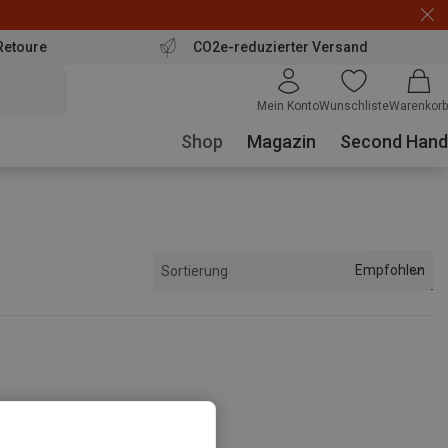
Retoure
CO2e-reduzierter Versand
Mein Konto
Wunschliste
Warenkorb
Shop
Magazin
Second Hand
Empfohlen
Sortierung