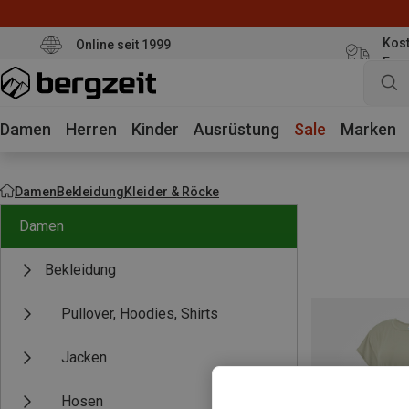
Kost
Online seit 1999
Eur
Damen
Herren
Kinder
Ausrüstung
Sale
Marken
Damen
Bekleidung
Kleider & Röcke
Damen
Bekleidung
Pullover, Hoodies, Shirts
Jacken
Hosen