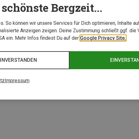
schönste Bergzeit...
. So können wir unsere Services für Dich optimieren, Inhalte a
alisierte Anzeigen zeigen. Deine Zustimmung schließt ggf. die 
USA ein. Mehr Infos findest Du auf der
Google Privacy Site.
EINVERSTANDEN
EINVERSTA
tz
Impressum
1 von 1 Artikel ange