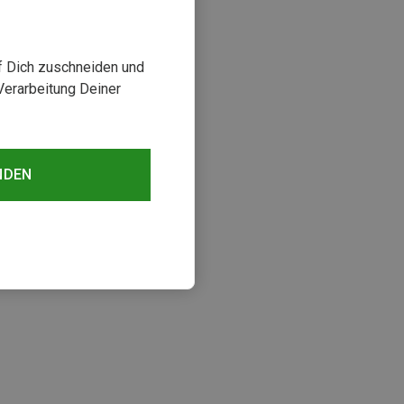
uf Dich zuschneiden und
Verarbeitung Deiner
NDEN
sehen