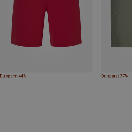
Du sparst 44%
Du sparst 37%