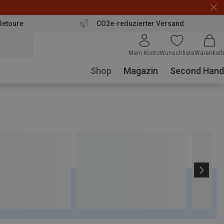
Retoure
CO2e-reduzierter Versand
Mein Konto
Wunschliste
Warenkorb
Shop
Magazin
Second Hand