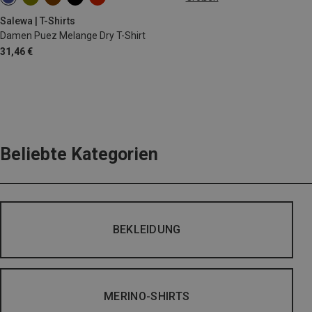
M
L
XL
XXL
Salewa | T-Shirts
Damen Puez Melange Dry T-Shirt
31,46 €
Beliebte Kategorien
BEKLEIDUNG
MERINO-SHIRTS