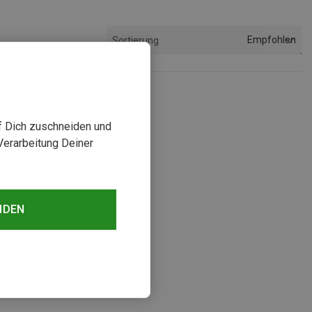
Empfohlen
Sortierung
uf Dich zuschneiden und
Verarbeitung Deiner
NDEN