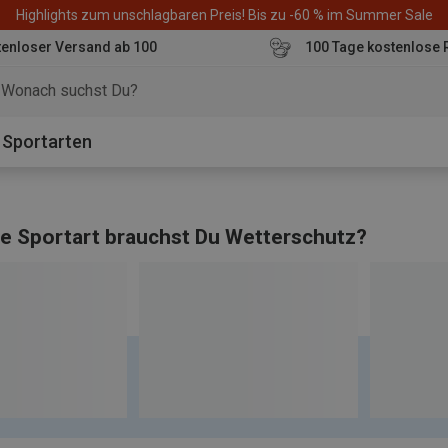
Highlights zum unschlagbaren Preis! Bis zu -60 % im Summer Sale
enloser Versand ab 100
100 Tage kostenlose 
o
Sportarten
e Sportart brauchst Du Wetterschutz?