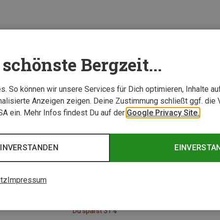
schönste Bergzeit...
. So können wir unsere Services für Dich optimieren, Inhalte a
alisierte Anzeigen zeigen. Deine Zustimmung schließt ggf. die 
USA ein. Mehr Infos findest Du auf der
Google Privacy Site.
EINVERSTANDEN
EINVERSTA
tz
Impressum
Du sparst 31%