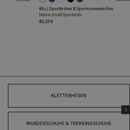
|44|45|46
ONE SIZE
Bliz | Sportbrillen & Sportsonnenbrillen
Matrix Small Sportbrille
82,20 €
KLETTERHOSEN
WANDERSCHUHE & TREKKINGSCHUHE