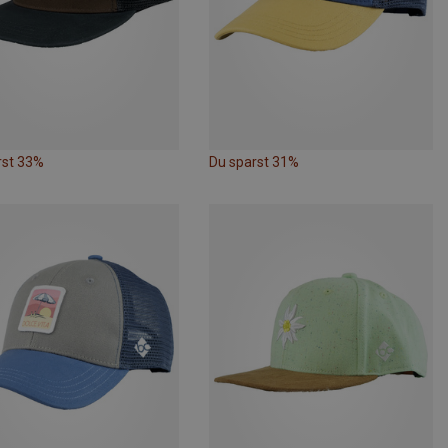
rst 33%
Du sparst 31%