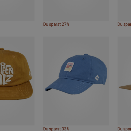
Du sparst 27%
Du spa
Du sparst 33%
Du spa