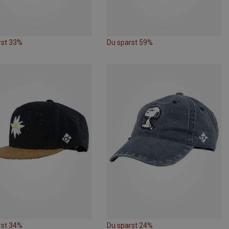
rst 33%
Du sparst 59%
rst 34%
Du sparst 24%