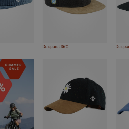
Du sparst 36%
Du spa