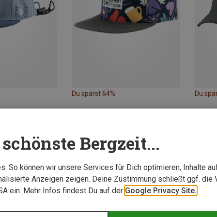
Du sparst 64%
Du spa
schönste Bergzeit...
. So können wir unsere Services für Dich optimieren, Inhalte a
alisierte Anzeigen zeigen. Deine Zustimmung schließt ggf. die 
USA ein. Mehr Infos findest Du auf der
Google Privacy Site.