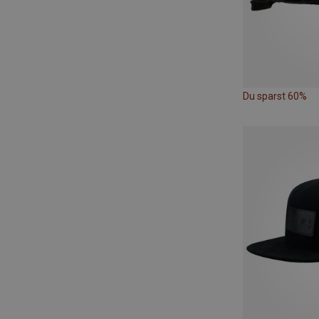
Du sparst 60%