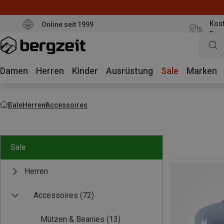
Kost
Online seit 1999
Eur
Damen
Herren
Kinder
Ausrüstung
Sale
Marken
Sale
Herren
Accessoires
Sale
Herren
Accessoires
(72)
Mützen & Beanies
(13)