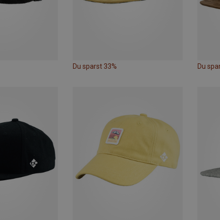
Du sparst 33%
Du spa