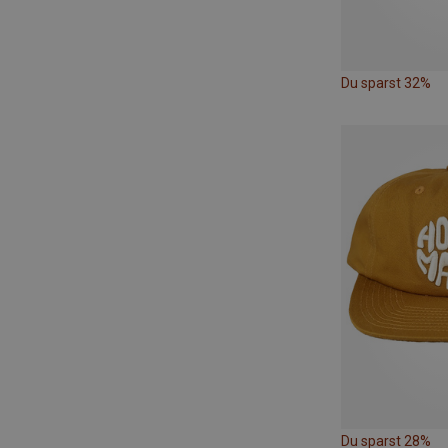
Du sparst 32%
Du sparst 28%