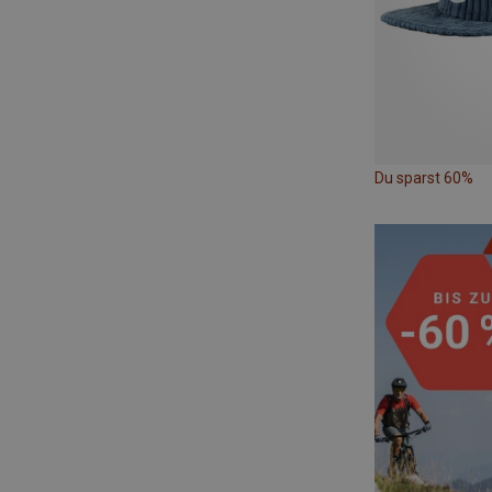
Du sparst 60%