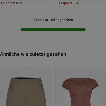
Du sparst 62%
Du sparst 62%
4 von 4 Artikel angesehen
Ähnliche wie zuletzt gesehen