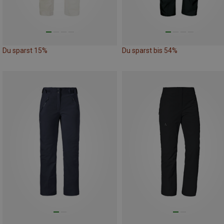
Du sparst 15%
Du sparst bis 54%