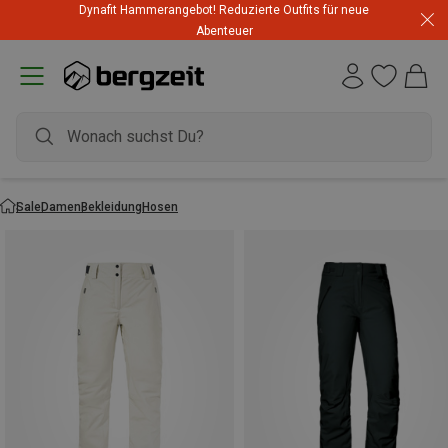
Dynafit Hammerangebot! Reduzierte Outfits für neue
Abenteuer
Sale
Damen
Bekleidung
Hosen