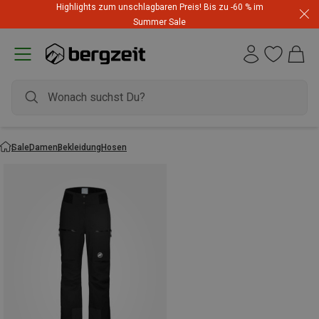
Highlights zum unschlagbaren Preis! Bis zu -60 % im
Summer Sale
Sale
Damen
Bekleidung
Hosen