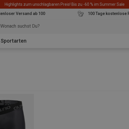
Highlights zum unschlagbaren Preis! Bis zu -60 % im Summer Sale
enloser Versand ab 100
100 Tage kostenlose 
o
Sportarten