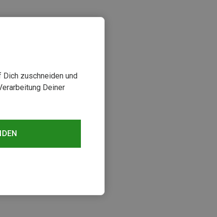
uf Dich zuschneiden und
Verarbeitung Deiner
sehen
NDEN