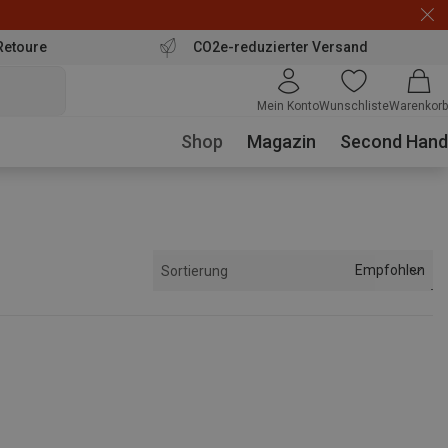
Retoure
CO2e-reduzierter Versand
Mein Konto
Wunschliste
Warenkorb
Shop
Magazin
Second Hand
Empfohlen
Sortierung