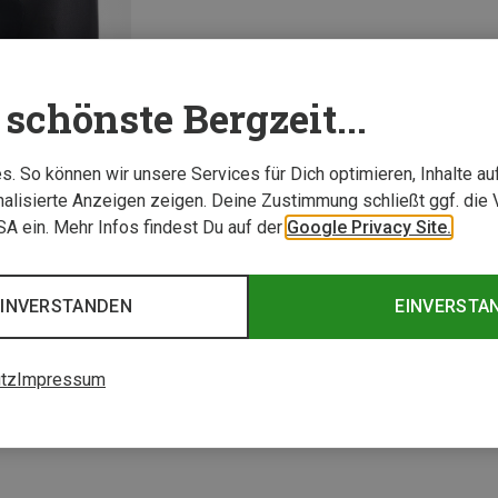
schönste Bergzeit...
. So können wir unsere Services für Dich optimieren, Inhalte a
alisierte Anzeigen zeigen. Deine Zustimmung schließt ggf. die 
USA ein. Mehr Infos findest Du auf der
Google Privacy Site.
1 von 1 Artikel ange
EINVERSTANDEN
EINVERSTA
tz
Impressum