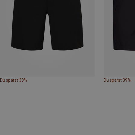
Du sparst 38%
Du sparst 39%