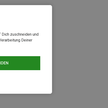
uf Dich zuschneiden und
Verarbeitung Deiner
NDEN