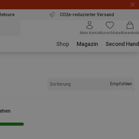
Retoure
CO2e-reduzierter Versand
Mein Konto
Wunschliste
Warenkorb
Shop
Magazin
Second Hand
Empfohlen
Sortierung
sehen