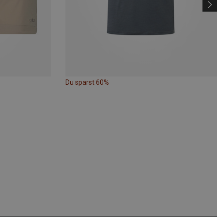
Du sparst 60%