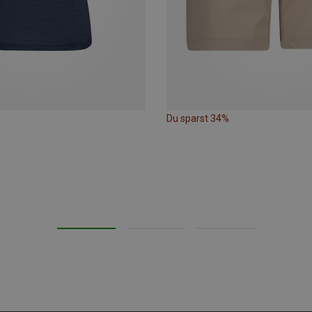
Du sparst 34%