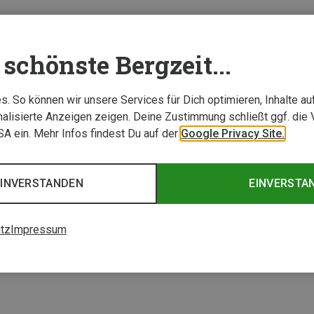
schönste Bergzeit...
. So können wir unsere Services für Dich optimieren, Inhalte a
alisierte Anzeigen zeigen. Deine Zustimmung schließt ggf. die 
USA ein. Mehr Infos findest Du auf der
Google Privacy Site.
EINVERSTANDEN
EINVERSTA
tz
Impressum