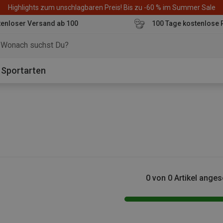
Highlights zum unschlagbaren Preis! Bis zu -60 % im Summer Sale
enloser Versand ab 100
100 Tage kostenlose 
o
Sportarten
0 von 0 Artikel ange