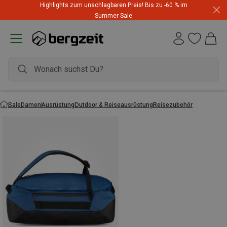
Highlights zum unschlagbaren Preis! Bis zu -60 % im
Summer Sale
Sale
Damen
Ausrüstung
Outdoor & Reiseausrüstung
Reisezubehör