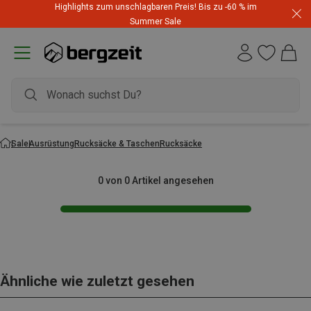
Highlights zum unschlagbaren Preis! Bis zu -60 % im
Summer Sale
Sale
Ausrüstung
Rucksäcke & Taschen
Rucksäcke
0 von 0 Artikel angesehen
Ähnliche wie zuletzt gesehen