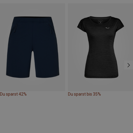
Du sparst 42%
Du sparst bis 35%