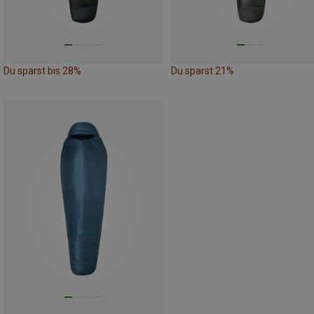
Du sparst bis 28%
Du sparst 21%