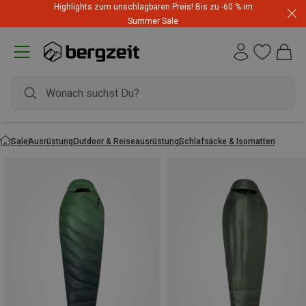
Highlights zum unschlagbaren Preis! Bis zu -60 % im
Summer Sale
Sale
Ausrüstung
Outdoor & Reiseausrüstung
Schlafsäcke & Isomatten