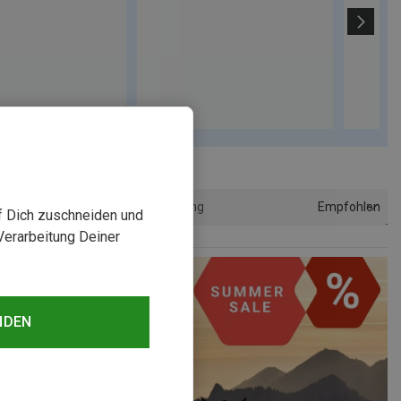
Empfohlen
Sortierung
uf Dich zuschneiden und
Verarbeitung Deiner
NDEN