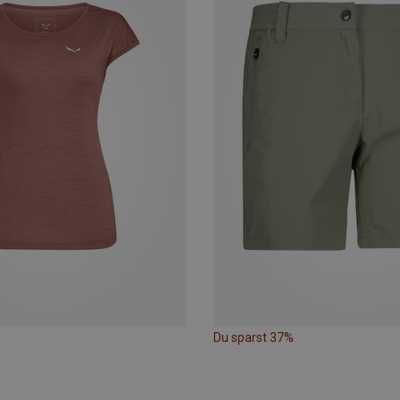
Du sparst 37%