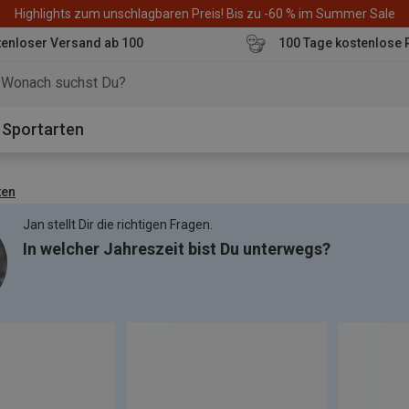
Highlights zum unschlagbaren Preis! Bis zu -60 % im Summer Sale
enloser Versand ab 100
100 Tage kostenlose 
o
Sportarten
ten
Jan stellt Dir die richtigen Fragen.
In welcher Jahreszeit bist Du unterwegs?