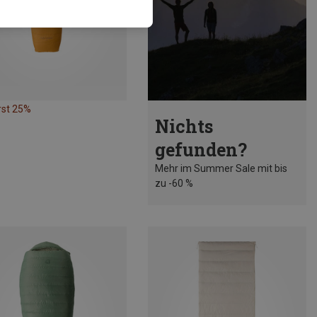
rst 25%
Nichts
gefunden?
Mehr im Summer Sale mit bis
zu -60 %