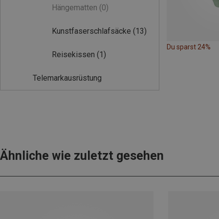
Hängematten
(0)
Kunstfaserschlafsäcke
(13)
Du sparst 24%
Reisekissen
(1)
Telemarkausrüstung
Ähnliche wie zuletzt gesehen