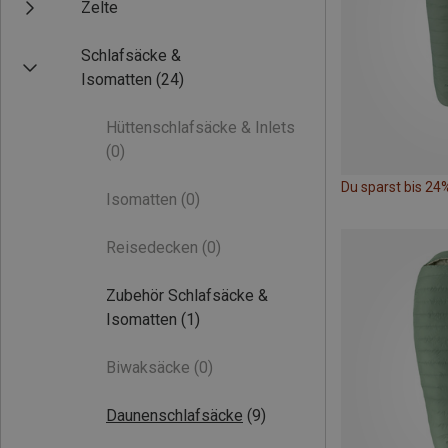
Zelte
Schlafsäcke &
Isomatten
(24)
Hüttenschlafsäcke & Inlets
(0)
Du sparst bis 24
Isomatten
(0)
Reisedecken
(0)
Zubehör Schlafsäcke &
Isomatten
(1)
Biwaksäcke
(0)
Daunenschlafsäcke
(9)