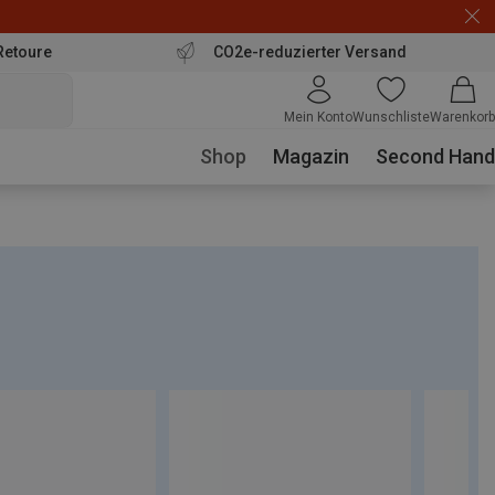
Retoure
CO2e-reduzierter Versand
Mein Konto
Wunschliste
Warenkorb
Shop
Magazin
Second Hand