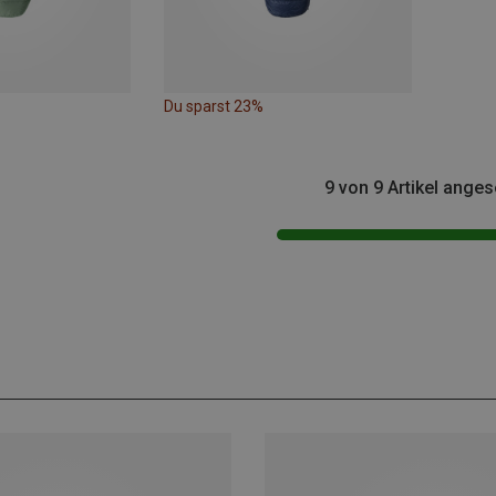
Du sparst 23%
9 von 9 Artikel ange