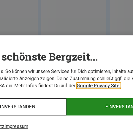
schönste Bergzeit...
. So können wir unsere Services für Dich optimieren, Inhalte a
alisierte Anzeigen zeigen. Deine Zustimmung schließt ggf. die 
USA ein. Mehr Infos findest Du auf der
Google Privacy Site.
EINVERSTANDEN
EINVERSTA
tz
Impressum