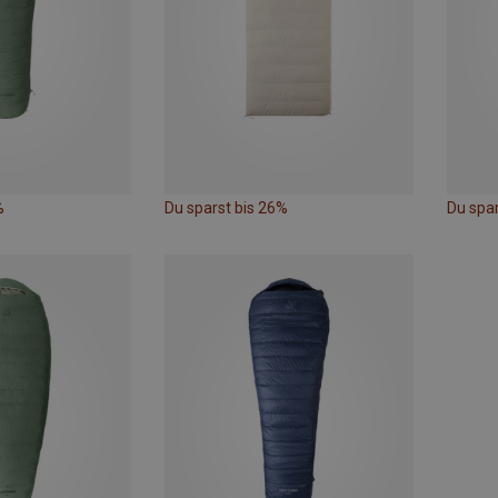
%
Du sparst bis 26%
Du spa