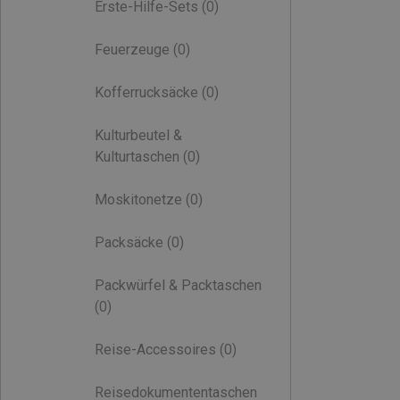
Erste-Hilfe-Sets
(0)
Feuerzeuge
(0)
Kofferrucksäcke
(0)
Kulturbeutel &
Kulturtaschen
(0)
Moskitonetze
(0)
Packsäcke
(0)
Packwürfel & Packtaschen
(0)
Reise-Accessoires
(0)
Reisedokumententaschen