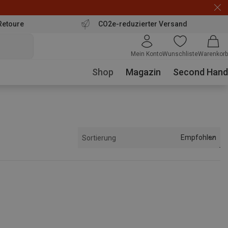
Retoure
CO2e-reduzierter Versand
Mein Konto
Wunschliste
Warenkorb
Shop
Magazin
Second Hand
Empfohlen
Sortierung