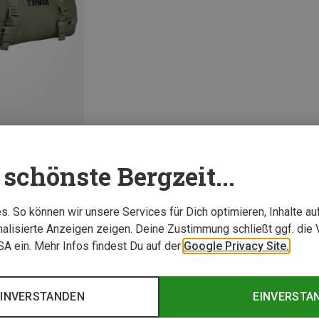
schönste Bergzeit...
1 von 1 Artikel ange
. So können wir unsere Services für Dich optimieren, Inhalte a
alisierte Anzeigen zeigen. Deine Zustimmung schließt ggf. die 
USA ein. Mehr Infos findest Du auf der
Google Privacy Site.
EINVERSTANDEN
EINVERSTA