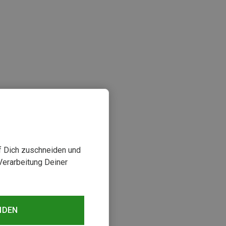
sehen
uf Dich zuschneiden und
Verarbeitung Deiner
NDEN