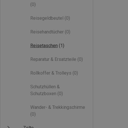
(0)
Reisegeldbeutel
(0)
Reisehandtücher
(0)
Reisetaschen
(1)
Reparatur & Ersatzteile
(0)
Rollkoffer & Trolleys
(0)
Schutzhüllen &
Schutzboxen
(0)
Wander- & Trekkingschirme
(0)
Zelte