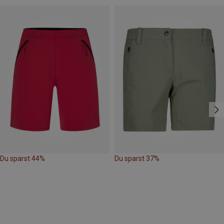
Du sparst 44%
Du sparst 37%