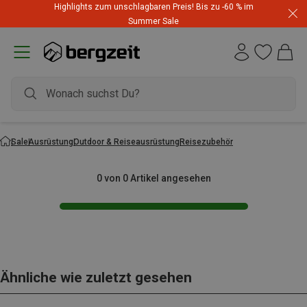
Highlights zum unschlagbaren Preis! Bis zu -60 % im
Summer Sale
Sale
Ausrüstung
Outdoor & Reiseausrüstung
Reisezubehör
0 von 0 Artikel angesehen
Ähnliche wie zuletzt gesehen