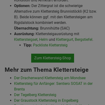
Kondition und Armkraft erfordert.
Optionen:
Der Zittergrat ist die schwierige
Alternative zum Klettersteig Brunnistöckli (K2 bzw.
B). Beide können ggf. mit den Klettersteigen am
Rigidalstock kombiniert werden.
Übernachtung:
Brunnihütte (SAC)
Ausrüstung:
Klettersteigausrüstung mit
Klettersteigset
,
Helm
und
Klettergurt
,
Bergstiefel
.
Tipp:
Packliste Klettersteig
Zum Klettersteig-Shop
Mehr zum Thema Klettersteige
Der Drachenwand Klettersteig am Mondsee
Klettersteig für Anfänger: Sentiero SOSAT in der
Brenta
Der Tegelberg Klettersteig
Der Graustock Klettersteig in Engelberg