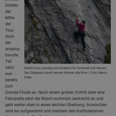
Drittels
der
Mitte
der
Tour,
doch
der
anspruc
hsvolle
Teil
setzt
Relativ kurz, knackig und fordernd für Armkraft und Nerven:
Der Zittergrat macht seinem Namen alle Ehre. | Foto: Marco
nun
Peter
bereits
zum
Grande Finale an. Nach einem großen Schritt über eine
Felsspalte setzt die Wand nochmals senkrecht an und
geht weiter oben in einen leichten Überhang. Inzwischen
sind wir aufgewärmt und meistern den kraftintensiven