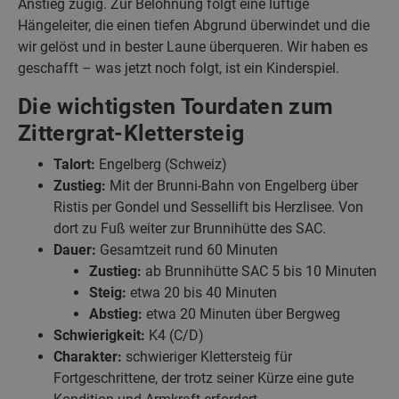
Anstieg zügig. Zur Belohnung folgt eine luftige
Hängeleiter, die einen tiefen Abgrund überwindet und die
wir gelöst und in bester Laune überqueren. Wir haben es
geschafft – was jetzt noch folgt, ist ein Kinderspiel.
Die wichtigsten Tourdaten zum
Zittergrat-Klettersteig
Talort:
Engelberg (Schweiz)
Zustieg:
Mit der Brunni-Bahn von Engelberg über
Ristis per Gondel und Sessellift bis Herzlisee. Von
dort zu Fuß weiter zur Brunnihütte des SAC.
Dauer:
Gesamtzeit rund 60 Minuten
Zustieg:
ab Brunnihütte SAC 5 bis 10 Minuten
Steig:
etwa 20 bis 40 Minuten
Abstieg:
etwa 20 Minuten über Bergweg
Schwierigkeit:
K4 (C/D)
Charakter:
schwieriger Klettersteig für
Fortgeschrittene, der trotz seiner Kürze eine gute