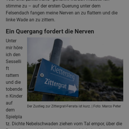
stimme zu – auf der ersten Querung unter dem
Felsendach fangen meine Nerven an zu flattern und die
linke Wade an zu zittern.
Ein Quergang fordert die Nerven
Unter
mir höre
ich den
Sesselli
ft
rattern
und die
tobende
n Kinder
auf
Der Zustieg zur Zittergrat-Ferrata ist kurz. | Foto: Marco Peter
dem
Spielpla
tz. Dichte Nebelschwaden ziehen vom Tal empor, über die