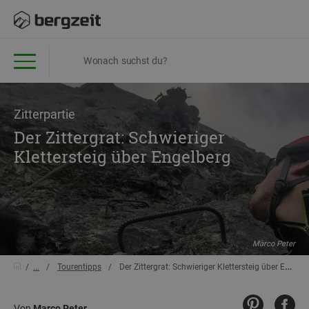
Zitterpartie
Der Zittergrat: Schwieriger
Klettersteig über Engelberg
Marco Peter
...
Tourentipps
Der Zittergrat: Schwieriger Klettersteig über Engelberg
Von
Marco Peter