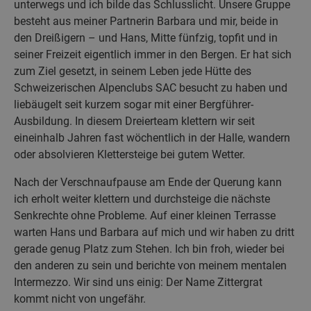
unterwegs und ich bilde das Schlusslicht. Unsere Gruppe
besteht aus meiner Partnerin Barbara und mir, beide in
den Dreißigern – und Hans, Mitte fünfzig, topfit und in
seiner Freizeit eigentlich immer in den Bergen. Er hat sich
zum Ziel gesetzt, in seinem Leben jede Hütte des
Schweizerischen Alpenclubs SAC besucht zu haben und
liebäugelt seit kurzem sogar mit einer Bergführer-
Ausbildung. In diesem Dreierteam klettern wir seit
eineinhalb Jahren fast wöchentlich in der Halle, wandern
oder absolvieren Klettersteige bei gutem Wetter.
Nach der Verschnaufpause am Ende der Querung kann
ich erholt weiter klettern und durchsteige die nächste
Senkrechte ohne Probleme. Auf einer kleinen Terrasse
warten Hans und Barbara auf mich und wir haben zu dritt
gerade genug Platz zum Stehen. Ich bin froh, wieder bei
den anderen zu sein und berichte von meinem mentalen
Intermezzo. Wir sind uns einig: Der Name Zittergrat
kommt nicht von ungefähr.