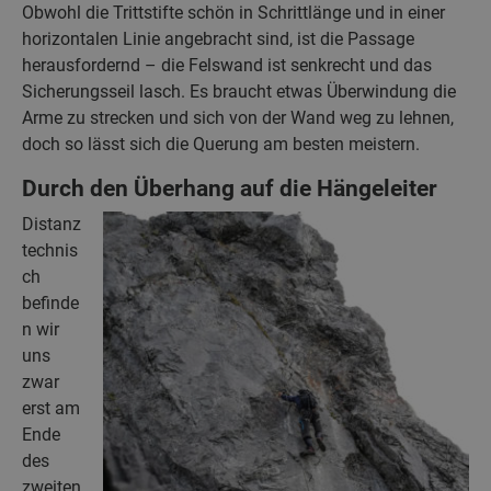
Obwohl die Trittstifte schön in Schrittlänge und in einer
horizontalen Linie angebracht sind, ist die Passage
herausfordernd – die Felswand ist senkrecht und das
Sicherungsseil lasch. Es braucht etwas Überwindung die
Arme zu strecken und sich von der Wand weg zu lehnen,
doch so lässt sich die Querung am besten meistern.
Durch den Überhang auf die Hängeleiter
Distanz
technis
ch
befinde
n wir
uns
zwar
erst am
Ende
des
zweiten