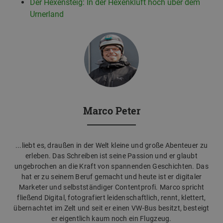
Der Hexensteig: In der Hexenkluft hoch über dem
Urnerland
Marco Peter
...liebt es, draußen in der Welt kleine und große Abenteuer zu
erleben. Das Schreiben ist seine Passion und er glaubt
ungebrochen an die Kraft von spannenden Geschichten. Das
hat er zu seinem Beruf gemacht und heute ist er digitaler
Marketer und selbstständiger Contentprofi. Marco spricht
fließend Digital, fotografiert leidenschaftlich, rennt, klettert,
übernachtet im Zelt und seit er einen VW-Bus besitzt, besteigt
er eigentlich kaum noch ein Flugzeug.