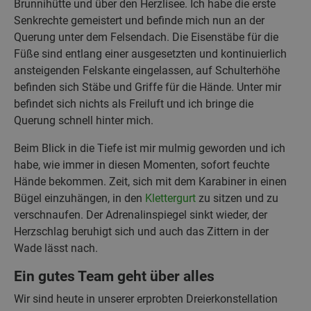
Brunnihütte und über den Herzlisee. Ich habe die erste
Senkrechte gemeistert und befinde mich nun an der
Querung unter dem Felsendach. Die Eisenstäbe für die
Füße sind entlang einer ausgesetzten und kontinuierlich
ansteigenden Felskante eingelassen, auf Schulterhöhe
befinden sich Stäbe und Griffe für die Hände. Unter mir
befindet sich nichts als Freiluft und ich bringe die
Querung schnell hinter mich.
Beim Blick in die Tiefe ist mir mulmig geworden und ich
habe, wie immer in diesen Momenten, sofort feuchte
Hände bekommen. Zeit, sich mit dem Karabiner in einen
Bügel einzuhängen, in den
Klettergurt
zu sitzen und zu
verschnaufen. Der Adrenalinspiegel sinkt wieder, der
Herzschlag beruhigt sich und auch das Zittern in der
Wade lässt nach.
Ein gutes Team geht über alles
Wir sind heute in unserer erprobten Dreierkonstellation