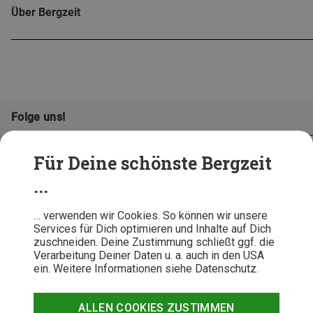
Über Bergzeit
Folge uns!
Für Deine schönste Bergzeit
...
… verwenden wir Cookies. So können wir unsere
Services für Dich optimieren und Inhalte auf Dich
zuschneiden. Deine Zustimmung schließt ggf. die
Verarbeitung Deiner Daten u. a. auch in den USA
ein. Weitere Informationen siehe Datenschutz.
AGB
Datenschutz
Widerrufsbelehrung
Impressum
Hinweisgeber
Erklärung
ALLEN COOKIES ZUSTIMMEN