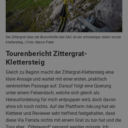
Der Zittergrat über der Brunnihütte des SAC ist ein schwieriger, relativ kurzer
Klettersteig. | Foto: Marco Peter
Tourenbericht Zittergrat-
Klettersteig
Gleich zu Beginn macht der Zittergrat-Klettersteig eine
klare Ansage und wartet mit einer ersten, praktisch
senkrechten Passage auf. Darauf folgt eine Querung
unter einem Felsendach, welche sich gleich als
Herausforderung für mich entpuppen wird, doch davon
ahne ich noch nichts. Auf der Plattform
hikr.org
hat ein
Kletterer und Reviewer sehr treffend festgehalten, dass
diese Via Ferrata nichts mit einem Grat zu tun hat und die
Tour eher „Zitterwand“ genannt werden müsste. Ich