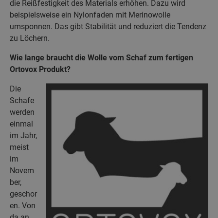
die Reißfestigkeit des Materials erhöhen. Dazu wird
beispielsweise ein Nylonfaden mit Merinowolle
umsponnen. Das gibt Stabilität und reduziert die Tendenz
zu Löchern.
Wie lange braucht die Wolle vom Schaf zum fertigen
Ortovox Produkt?
Die
Schafe
werden
einmal
im Jahr,
meist
im
Novem
ber,
geschor
en. Von
da an