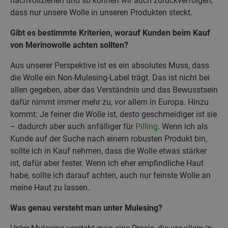
nachvollziehen und so können wir auch zurückverfolgen,
dass nur unsere Wolle in unseren Produkten steckt.
Gibt es bestimmte Kriterien, worauf Kunden beim Kauf
von Merinowolle achten sollten?
Aus unserer Perspektive ist es ein absolutes Muss, dass
die Wolle ein Non-Mulesing-Label trägt. Das ist nicht bei
allen gegeben, aber das Verständnis und das Bewusstsein
dafür nimmt immer mehr zu, vor allem in Europa. Hinzu
kommt: Je feiner die Wolle ist, desto geschmeidiger ist sie
– dadurch aber auch anfälliger für
Pilling
. Wenn ich als
Kunde auf der Suche nach einem robusten Produkt bin,
sollte ich in Kauf nehmen, dass die Wolle etwas stärker
ist, dafür aber fester. Wenn ich eher empfindliche Haut
habe, sollte ich darauf achten, auch nur feinste Wolle an
meine Haut zu lassen.
Was genau versteht man unter Mulesing?