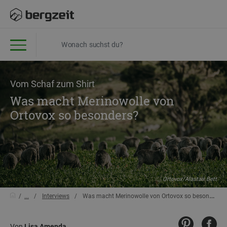
Vom Schaf zum Shirt
Was macht Merinowolle von
Ortovox so besonders?
Ortovox/Alastair Bett
...
Interviews
Was macht Merinowolle von Ortovox so besonders?
Von
Lisa Amenda