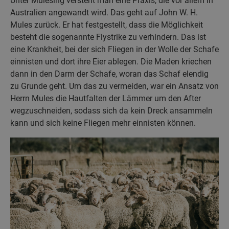
Unter Mulesing versteht man eine Praxis, die vor allem in
Australien angewandt wird. Das geht auf John W. H.
Mules zurück. Er hat festgestellt, dass die Möglichkeit
besteht die sogenannte Flystrike zu verhindern. Das ist
eine Krankheit, bei der sich Fliegen in der Wolle der Schafe
einnisten und dort ihre Eier ablegen. Die Maden kriechen
dann in den Darm der Schafe, woran das Schaf elendig
zu Grunde geht. Um das zu vermeiden, war ein Ansatz von
Herrn Mules die Hautfalten der Lämmer um den After
wegzuschneiden, sodass sich da kein Dreck ansammeln
kann und sich keine Fliegen mehr einnisten können.