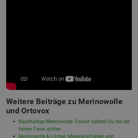
Weitere Beiträge zu Merinowolle
und Ortovox
Nachhaltige Merinowolle: Darauf solltest Du bei der
feinen Faser achten
Merinowolle & Löcher: Materialschäden und