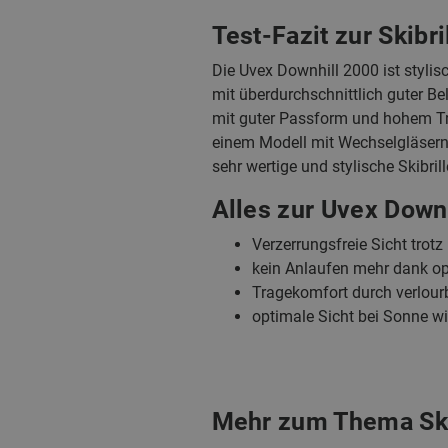
Test-Fazit zur Skibr
Die Uvex Downhill 2000 ist stylis
mit überdurchschnittlich guter Be
mit guter Passform und hohem Tra
einem Modell mit Wechselgläsern 
sehr wertige und stylische Skibrill
Alles zur Uvex Downh
Verzerrungsfreie Sicht tro
kein Anlaufen mehr dank o
Tragekomfort durch verlou
optimale Sicht bei Sonne w
Mehr zum Thema Skib