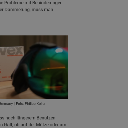
eine Probleme mit Behinderungen
in der Dämmerung, muss man
ermany. | Foto: Philipp Koller
dass nach längerem Benutzen
n Halt, ob auf der Mütze oder am