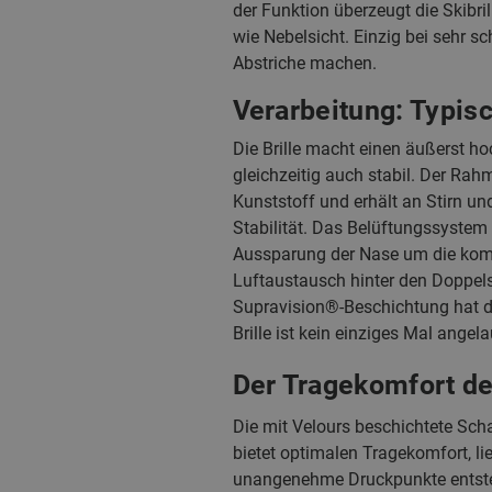
der Funktion überzeugt die Skibri
wie Nebelsicht. Einzig bei sehr 
Abstriche machen.
Verarbeitung: Typis
Die Brille macht einen äußerst hoch
gleichzeitig auch stabil. Der Rah
Kunststoff und erhält an Stirn u
Stabilität. Das Belüftungssystem 
Aussparung der Nase um die komple
Luftaustausch hinter den Doppel
Supravision®-Beschichtung hat da
Brille ist kein einziges Mal angela
Der Tragekomfort de
Die mit Velours beschichtete Sc
bietet optimalen Tragekomfort, l
unangenehme Druckpunkte entsteh