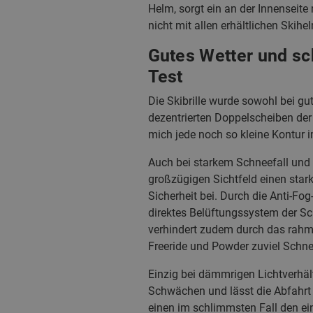
Helm, sorgt ein an der Innenseite 
nicht mit allen erhältlichen Skih
Gutes Wetter und sch
Test
Die Skibrille wurde sowohl bei gu
dezentrierten Doppelscheiben de
mich jede noch so kleine Kontur i
Auch bei starkem Schneefall und
großzügigen Sichtfeld einen stark
Sicherheit bei. Durch die Anti-Fo
direktes Belüftungssystem der Sch
verhindert zudem durch das rahm
Freeride und Powder zuviel Schnee
Einzig bei dämmrigen Lichtverhält
Schwächen und lässt die Abfahrt
einen im schlimmsten Fall den ei