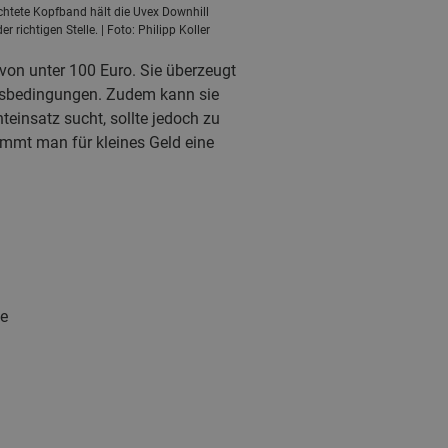
chtete Kopfband hält die Uvex Downhill
er richtigen Stelle. | Foto: Philipp Koller
 von unter 100 Euro. Sie überzeugt
ungsbedingungen. Zudem kann sie
einsatz sucht, sollte jedoch zu
ommt man für kleines Geld eine
he