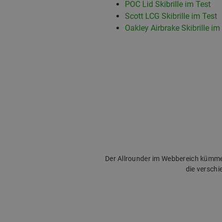
POC Lid Skibrille im Test
Scott LCG Skibrille im Test
Oakley Airbrake Skibrille im
Der Allrounder im Webbereich kümmert
die versch