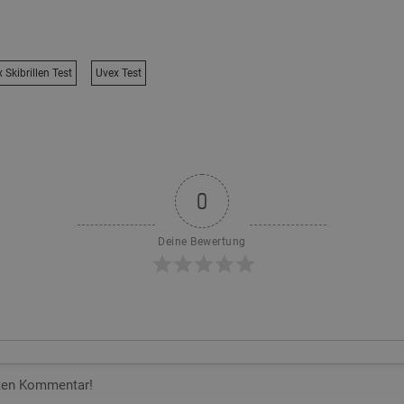
 Skibrillen Test
Uvex Test
0
Deine Bewertung