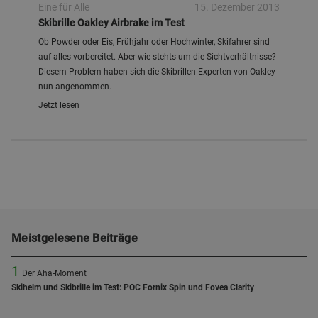
Eine für Alle
15. Dezember 2013
Skibrille Oakley Airbrake im Test
Ob Powder oder Eis, Frühjahr oder Hochwinter, Skifahrer sind
auf alles vorbereitet. Aber wie stehts um die Sichtverhältnisse?
Diesem Problem haben sich die Skibrillen-Experten von Oakley
nun angenommen.
Jetzt lesen
Meistgelesene Beiträge
1
Der Aha-Moment
Skihelm und Skibrille im Test: POC Fornix Spin und Fovea Clarity