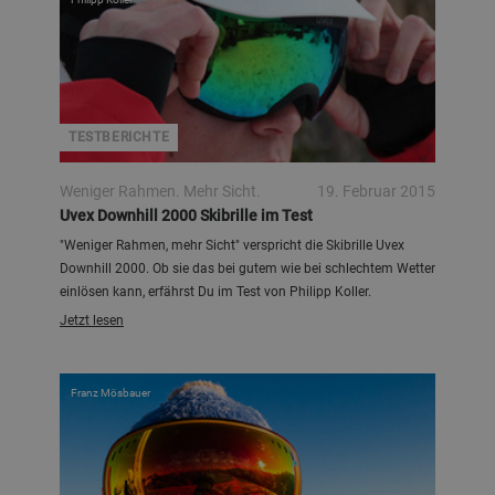
TESTBERICHTE
Weniger Rahmen. Mehr Sicht.
19. Februar 2015
Uvex Downhill 2000 Skibrille im Test
"Weniger Rahmen, mehr Sicht" verspricht die Skibrille Uvex
Downhill 2000. Ob sie das bei gutem wie bei schlechtem Wetter
einlösen kann, erfährst Du im Test von Philipp Koller.
Jetzt lesen
Franz Mösbauer