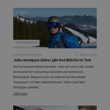
Urs Mahnel
TESTBERICHTE
Licht und Schatten
13. März 2018
Julbo Aerospace Zebra Light Red Skibrille im Test
Der französische Brillenhersteller Julbo gilt schon seit Jahren
als Experte für hochwertige Skibrillen und technische
Brillengläser. Bergzeit Autor Urs Mahnel hat das Modell
"Aerospace" mit dem selbsttönenden "Zebra Light Red"-
Brillenglas getestet.
Jetzt lesen
Philipp Koller