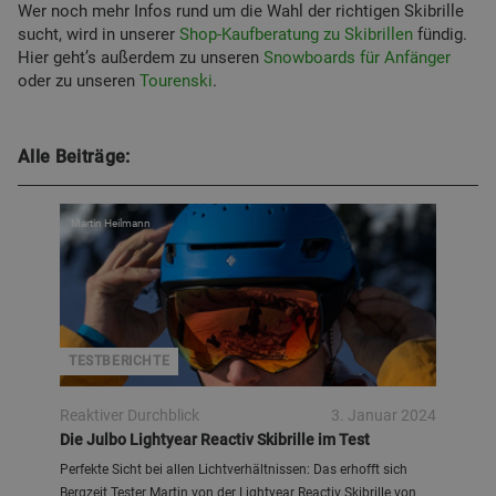
Wer noch mehr Infos rund um die Wahl der richtigen Skibrille
sucht, wird in unserer
Shop-Kaufberatung zu Skibrillen
fündig.
Hier geht’s außerdem zu unseren
Snowboards für Anfänger
oder zu unseren
Tourenski
.
Alle Beiträge:
Martin Heilmann
TESTBERICHTE
Reaktiver Durchblick
3. Januar 2024
Die Julbo Lightyear Reactiv Skibrille im Test
Perfekte Sicht bei allen Lichtverhältnissen: Das erhofft sich
Bergzeit Tester Martin von der Lightyear Reactiv Skibrille von