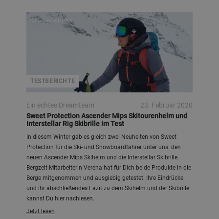
Christian Hofstetter
TESTBERICHTE
Ein echtes Dreamteam
23. Februar 2020
Sweet Protection Ascender Mips Skitourenhelm und
Interstellar Rig Skibrille im Test
In diesem Winter gab es gleich zwei Neuheiten von Sweet
Protection für die Ski- und Snowboardfahrer unter uns: den
neuen Ascender Mips Skihelm und die Interstellar Skibrille.
Bergzeit Mitarbeiterin Verena hat für Dich beide Produkte in die
Berge mitgenommen und ausgiebig getestet. Ihre Eindrücke
und ihr abschließendes Fazit zu dem Skihelm und der Skibrille
kannst Du hier nachlesen.
Jetzt lesen