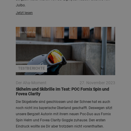
Julbo.
Jetzt lesen
Lisa Amenda
TESTBERICHTE
Der Aha-Moment
27. November 2023
Skihelm und Skibrille im Test: POC Fornix Spin und
Fovea Clarity
Die Skigebiete sind geschlossen und der Schnee hat es auch
noch nicht ins bayerische Oberland geschafft. Deswegen sitzt
unsere Bergzeit Autorin mit ihrem neuen Poc-Duo aus Fornix
Spin Helm und Fovea Clarity Goggle zuhause. Den ersten
Eindruck wollte sie Dir aber trotzdem nicht vorenthalten.