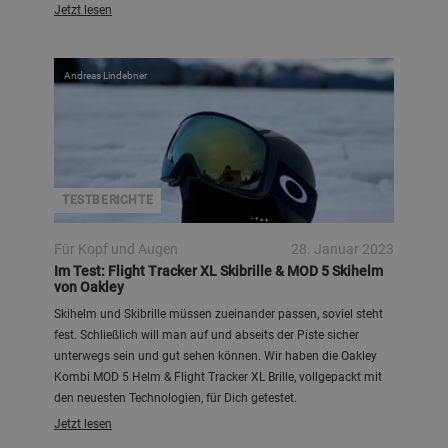
Jetzt lesen
Andreas Lindebner
TESTBERICHTE
Für Kopf und Augen
28. Januar 2023
Im Test: Flight Tracker XL Skibrille & MOD 5 Skihelm
von Oakley
Skihelm und Skibrille müssen zueinander passen, soviel steht
fest. Schließlich will man auf und abseits der Piste sicher
unterwegs sein und gut sehen können. Wir haben die Oakley
Kombi MOD 5 Helm & Flight Tracker XL Brille, vollgepackt mit
den neuesten Technologien, für Dich getestet.
Jetzt lesen