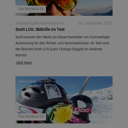
TESTBERICHTE
Geniale Optik mit Passform
26. Dezember 2013
Scott LCG: Skibrille im Test
Scott erobert den Markt als Gesamtanbieter von hochwertiger
Ausrüstung für den Winter- und Sommereinsatz. Im Test wird
die Skibrille Scott LCG (Lens Change Goggle) im Gelände
erprobt.
Jetzt lesen
Valentin Sauer
TESTBERICHTE