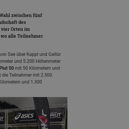
 Wahl zwischen fünf
ndschaft des
vier Orten im
 wo alle Teilnehmer
von See über Kappl und Galtür
lometer und 5.200 Höhenmeter
Piut 50
mit 50 Kilometern und
rt die Teilnehmer mit 2.500
 Kilometern und 1.300