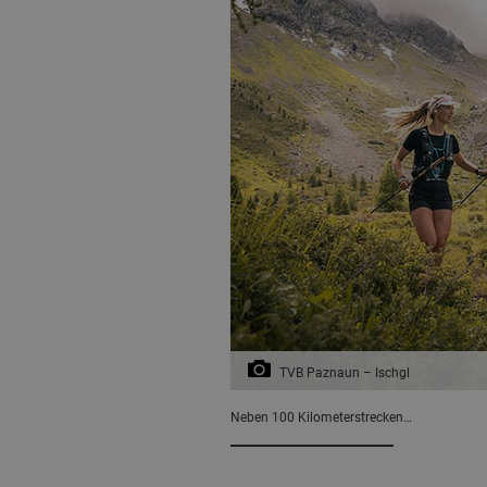
TVB Paznaun – Ischgl
Neben 100 Kilometerstrecken…