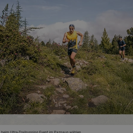
beim Ultra-Trailrunning Event im Paznaun wählen.