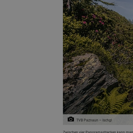
TVB Paznaun – Ischgl
Zwischen vier Panoramastrecken kann man 