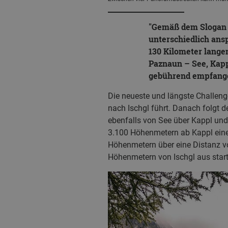
Gemäß dem Slogan „f
unterschiedlich ansp
130 Kilometer lange
Paznaun – See, Kapp
gebührend empfang
Die neueste und längste Challeng
nach Ischgl führt. Danach folgt 
ebenfalls von See über Kappl und G
3.100 Höhenmetern ab Kappl eine
Höhenmetern über eine Distanz von
Höhenmetern von Ischgl aus start