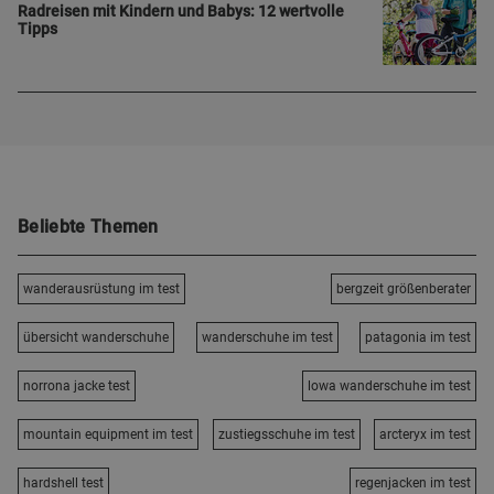
Radreisen mit Kindern und Babys: 12 wertvolle
Tipps
Beliebte Themen
wanderausrüstung im test
bergzeit größenberater
übersicht wanderschuhe
wanderschuhe im test
patagonia im test
norrona jacke test
lowa wanderschuhe im test
mountain equipment im test
zustiegsschuhe im test
arcteryx im test
hardshell test
regenjacken im test