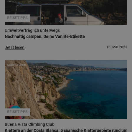
REISETIPPS
Umweltverträglich unterwegs
Nachhaltig campen: Deine Vanlife-Etikette
Jetzt lesen
16. Mai 2023
Calpe Tourism
REISETIPPS
Buena Vista Climbing Club
Klettern an der Costa Blanca: 5 spanische Klettergebiete rund um