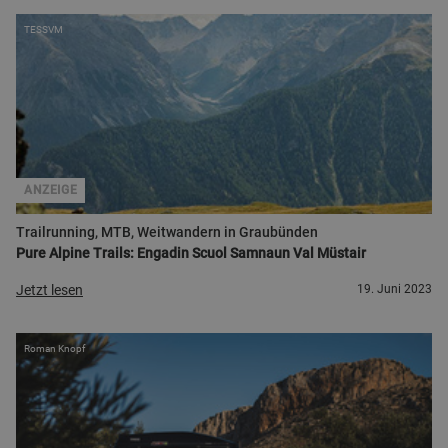
TESSVM
ANZEIGE
Trailrunning, MTB, Weitwandern in Graubünden
Pure Alpine Trails: Engadin Scuol Samnaun Val Müstair
Jetzt lesen
19. Juni 2023
Roman Knopf