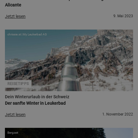
Alicante
Jetzt lesen
9. Mai 2023
chrissie.st | My Leukerbad AG
REISETIPPS
Dein Winterurlaub in der Schweiz
Der sanfte Winter in Leukerbad
Jetzt lesen
1. November 2022
Bergzeit