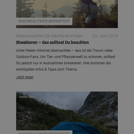
NACHHALTIGER BERGSPORT
Wissenswertes für Nächte im Freien
25. Juni 2018
Biwakieren – das solltest Du beachten
Unter freiem Himmel übernachten – das ist der Traum vieler
Outdoor-Fans. Um Tier- und Pflanzenwelt zu schonen, solltest
Du jedoch nur in Ausnahmen biwakieren. Hier kommen die
wichtigsten Infos & Tipps zum Thema.
Jetzt lesen
Stefan Rehm