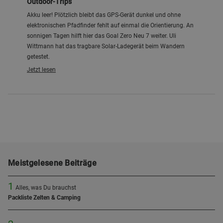
Outdoor-Trips
Akku leer! Plötzlich bleibt das GPS-Gerät dunkel und ohne
elektronischen Pfadfinder fehlt auf einmal die Orientierung. An
sonnigen Tagen hilft hier das Goal Zero Neu 7 weiter. Uli
Wittmann hat das tragbare Solar-Ladegerät beim Wandern
getestet.
Jetzt lesen
Meistgelesene Beiträge
1
Alles, was Du brauchst
Packliste Zelten & Camping