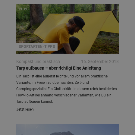
Flo Glott
SPORTARTEN-TIPPS
Kompakt und praktisch
16. September 2018
Tarp aufbauen – aber richtig! Eine Anleitung
Ein Tarp ist eine äußerst leichte und vor allem praktische
Variante, im Freien zu übernachten. Zelt- und
Campingspezialist Flo Glott erklärt in diesem reich bebilderten
How-To-Artikel anhand verschiedener Varianten, wie Du ein
Tarp aufbauen kannst.
Jetzt lesen