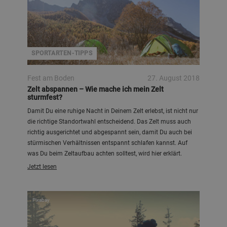
SPORTARTEN-TIPPS
Fest am Boden
27. August 2018
Zelt abspannen – Wie mache ich mein Zelt
sturmfest?
Damit Du eine ruhige Nacht in Deinem Zelt erlebst, ist nicht nur
die richtige Standortwahl entscheidend. Das Zelt muss auch
richtig ausgerichtet und abgespannt sein, damit Du auch bei
stürmischen Verhältnissen entspannt schlafen kannst. Auf
was Du beim Zeltaufbau achten solltest, wird hier erklärt.
Jetzt lesen
Pixabay