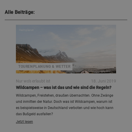
Alle Beiträge:
Heimplanet
TOURENPLANUNG & WETTER
Nur wo's erlaubt ist
18. Juni 2019
Wildcampen – was ist das und wie sind die Regeln?
Wildcampen, Freistehen, draußen übernachten. Ohne Zwänge
und inmitten der Natur. Doch was ist Wildcampen, warum ist
es beispielsweise in Deutschland verboten und wie hoch kann
das Bußgeld ausfallen?
Jetzt lesen