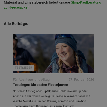
Material und Einsatzbereich liefert unsere
Shop-Kaufberatung
zu Fleecejacken
.
Alle Beiträge:
Bergzeit
TESTSIEGER
Für Abenteuer und Alltag
27. Februar 2026
Testsieger: Die besten Fleecejacken
Ob steiler Anstieg oder Gipfelpause, Trailrun-Warmup oder
Abend auf der Couch - eine gute Fleecejacke macht alles mit.
Welche Modelle in Sachen Wärme, Komfort und Funktion
überzeugen, zeigt Dir unser Testsieger-Überblick.