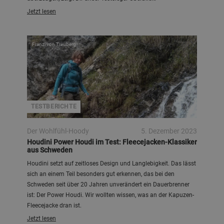
Jetzt lesen
Franzi von Treuberg
TESTBERICHTE
Der Wohlfühl-Hoody
5. Dezember 2023
Houdini Power Houdi im Test: Fleecejacken-Klassiker
aus Schweden
Houdini setzt auf zeitloses Design und Langlebigkeit. Das lässt
sich an einem Teil besonders gut erkennen, das bei den
Schweden seit über 20 Jahren unverändert ein Dauerbrenner
ist: Der Power Houdi. Wir wollten wissen, was an der Kapuzen-
Fleecejacke dran ist.
Jetzt lesen