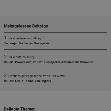
Meistgelesene Beiträge
1
Für Abenteuer und Alltag
Testsieger: Die besten Fleecejacken
2
Der Wohlfühl-Hoody
Houdini Power Houdi im Test: Fleecejacken-Klassiker aus Schweden
3
Zuverlässiger Begleiter bei Wind und Wetter
Im Test: LIM ZT Kombi von Haglöfs
Beliebte Themen