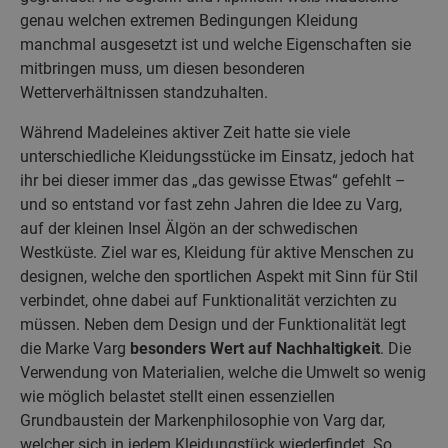
genau welchen extremen Bedingungen Kleidung
manchmal ausgesetzt ist und welche Eigenschaften sie
mitbringen muss, um diesen besonderen
Wetterverhältnissen standzuhalten.
Während Madeleines aktiver Zeit hatte sie viele
unterschiedliche Kleidungsstücke im Einsatz, jedoch hat
ihr bei dieser immer das „das gewisse Etwas“ gefehlt –
und so entstand vor fast zehn Jahren die Idee zu Varg,
auf der kleinen Insel Älgön an der schwedischen
Westküste. Ziel war es, Kleidung für aktive Menschen zu
designen, welche den sportlichen Aspekt mit Sinn für Stil
verbindet, ohne dabei auf Funktionalität verzichten zu
müssen. Neben dem Design und der Funktionalität legt
die Marke Varg
besonders Wert auf Nachhaltigkeit
. Die
Verwendung von Materialien, welche die Umwelt so wenig
wie möglich belastet stellt einen essenziellen
Grundbaustein der Markenphilosophie von Varg dar,
welcher sich in jedem Kleidungstück wiederfindet. So