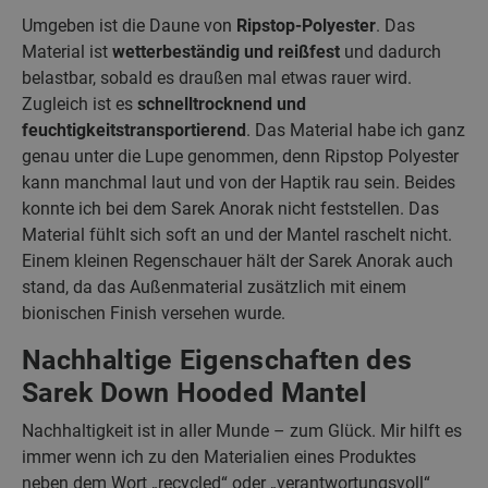
Umgeben ist die Daune von
Ripstop-Polyester
. Das
Material ist
wetterbeständig und reißfest
und dadurch
belastbar, sobald es draußen mal etwas rauer wird.
Zugleich ist es
schnelltrocknend und
feuchtigkeitstransportierend
. Das Material habe ich ganz
genau unter die Lupe genommen, denn Ripstop Polyester
kann manchmal laut und von der Haptik rau sein. Beides
konnte ich bei dem Sarek Anorak nicht feststellen. Das
Material fühlt sich soft an und der Mantel raschelt nicht.
Einem kleinen Regenschauer hält der Sarek Anorak auch
stand, da das Außenmaterial zusätzlich mit einem
bionischen Finish versehen wurde.
Nachhaltige Eigenschaften des
Sarek Down Hooded Mantel
Nachhaltigkeit ist in aller Munde – zum Glück. Mir hilft es
immer wenn ich zu den Materialien eines Produktes
neben dem Wort „recycled“ oder „verantwortungsvoll“