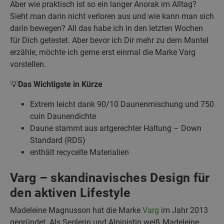
Aber wie praktisch ist so ein langer Anorak im Alltag?
Sieht man darin nicht verloren aus und wie kann man sich
darin bewegen? All das habe ich in den letzten Wochen
für Dich getestet. Aber bevor ich Dir mehr zu dem Mantel
erzähle, möchte ich gerne erst einmal die Marke Varg
vorstellen.
💡
Das Wichtigste in Kürze
Extrem leicht dank 90/10 Daunenmischung und 750
cuin Daunendichte
Daune stammt aus artgerechter Haltung – Down
Standard (RDS)
enthält recycelte Materialien
Varg – skandinavisches Design für
den aktiven Lifestyle
Madeleine Magnusson hat die Marke
Varg
im Jahr 2013
gegründet. Als Seglerin und Alpinistin weiß Madeleine