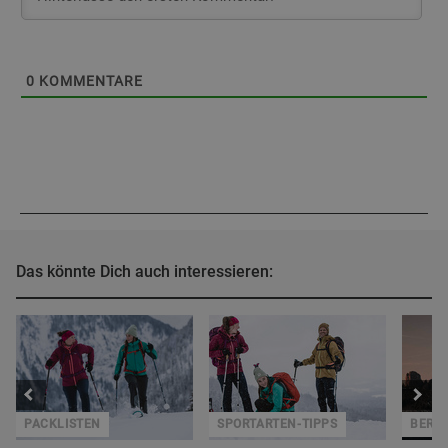
0
KOMMENTARE
Das könnte Dich auch interessieren:
PACKLISTEN
SPORTARTEN-TIPPS
BERGZ