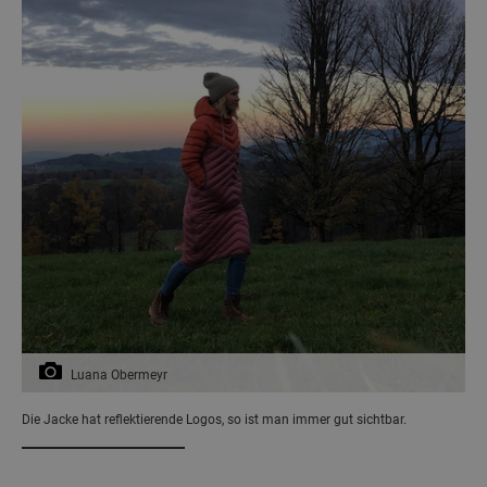
Luana Obermeyr
Die Jacke hat reflektierende Logos, so ist man immer gut sichtbar.