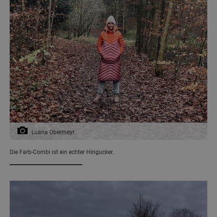
Luana Obermeyr
Die Farb-Combi ist ein echter Hingucker.