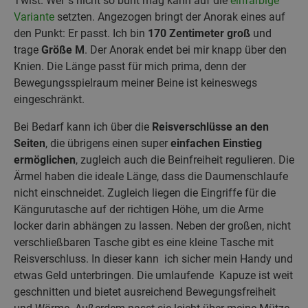
Twist. Wer´s nicht so bunt mag kann auf die
einfarbige
Variante
setzten. Angezogen bringt der Anorak eines auf
den Punkt: Er passt. Ich bin
170 Zentimeter groß
und
trage
Größe M
. Der Anorak endet bei mir knapp über den
Knien. Die Länge passt für mich prima, denn der
Bewegungsspielraum meiner Beine ist keineswegs
eingeschränkt.
Bei Bedarf kann ich über die
Reisverschlüsse an den
Seiten
, die übrigens einen super
einfachen Einstieg
ermöglichen
, zugleich auch die Beinfreiheit regulieren. Die
Ärmel haben die ideale Länge, dass die Daumenschlaufe
nicht einschneidet. Zugleich liegen die Eingriffe für die
Kängurutasche auf der richtigen Höhe, um die Arme
locker darin abhängen zu lassen. Neben der großen, nicht
verschließbaren Tasche gibt es eine kleine Tasche mit
Reisverschluss. In dieser kann ich sicher mein Handy und
etwas Geld unterbringen. Die umlaufende Kapuze ist weit
geschnitten und bietet ausreichend Bewegungsfreiheit