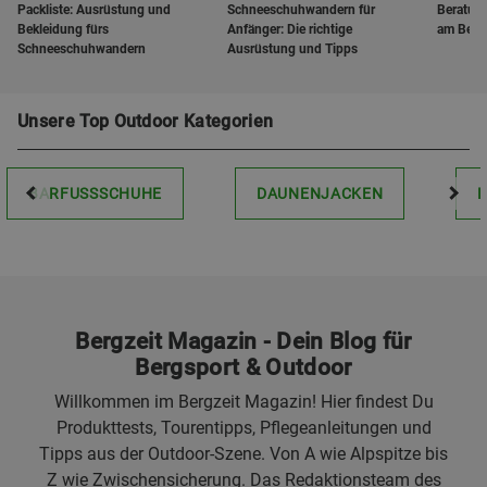
Packliste: Ausrüstung und
Schneeschuhwandern für
Beratung
Bekleidung fürs
Anfänger: Die richtige
am Berg 
Schneeschuhwandern
Ausrüstung und Tipps
Unsere Top Outdoor Kategorien
BARFUSSSCHUHE
DAUNENJACKEN
Bergzeit Magazin - Dein Blog für
Bergsport & Outdoor
Willkommen im Bergzeit Magazin! Hier findest Du
Produkttests, Tourentipps, Pflegeanleitungen und
Tipps aus der Outdoor-Szene. Von A wie Alpspitze bis
Z wie Zwischensicherung. Das Redaktionsteam des