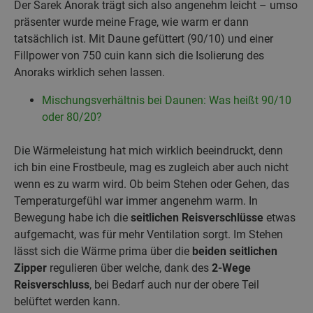
Der Sarek Anorak trägt sich also angenehm leicht – umso
präsenter wurde meine Frage, wie warm er dann
tatsächlich ist. Mit Daune gefüttert (90/10) und einer
Fillpower von 750 cuin kann sich die Isolierung des
Anoraks wirklich sehen lassen.
Mischungsverhältnis bei Daunen: Was heißt 90/10
oder 80/20?
Die Wärmeleistung hat mich wirklich beeindruckt, denn
ich bin eine Frostbeule, mag es zugleich aber auch nicht
wenn es zu warm wird. Ob beim Stehen oder Gehen, das
Temperaturgefühl war immer angenehm warm. In
Bewegung habe ich die
seitlichen Reisverschlüsse
etwas
aufgemacht, was für mehr Ventilation sorgt. Im Stehen
lässt sich die Wärme prima über die
beiden seitlichen
Zipper
regulieren über welche, dank des
2-Wege
Reisverschluss
, bei Bedarf auch nur der obere Teil
belüftet werden kann.