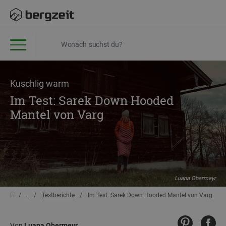
Kuschlig warm
Im Test: Sarek Down Hooded
Mantel von Varg
Luana Obermeyr
...
Testberichte
Im Test: Sarek Down Hooded Mantel von Varg
Von
Luana Obermeyr