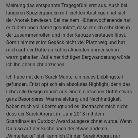
Meinung das entspannte Tragegefühl erst aus. Auch bei
längeren Spaziergängen mit leichten Anstiegen hat sich
der Anorak bewiesen. Bei meinem Hüttenwochenende hat
er zudem noch damit gepunktet, dass er sich sehr klein in
der zusammenrollen und in der Kapuze verstauen lässt.
Somit nimmt er im Gepäck nicht viel Platz weg und hat
mich auf der Hütte an kühlen Abenden immer schön
warm gehalten. Auf einer richtigen Bergwanderung würde
ich Ihn aber nicht anziehen.
Ich habe mit dem Sarek Mantel ein neues Lieblingsteil
gefunden. Er ist optisch ein absolutes Highlight, denn das
liebevolle Design macht aus einem einfachen Outfit etwas
ganz Besonderes. Wärmeleistung und Nachhaltigkeit
haben mich voll überzeugt und es überrascht mich nicht,
dass der Sarek Anorak im Jahr 2018 mit dem
Scandinavian Outdoor Award ausgezeichnet wurde. Wenn
Du also auf der Suche nach der etwas anderen
„Winterjacke“ bist, kann ich Dir den Sarek Anorak nur