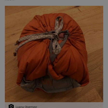
Luana Obermeyr