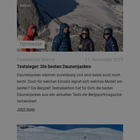
Bergzeit
TESTSIEGER
Federleichte Wärme
11. November 2025
Testsieger: Die besten Daunenjacken
Daunenjacken wärmen zuverlässig und sind dabei auch noch
leicht. Doch für welchen Einsatz eignet sich welches Modell am
besten? Die Bergzeit Testredaktion hat für Dich die besten
Daunenjacken aus den aktuellen Tests der Bergsportmagazine
recherchiert.
Jetzt lesen
Luana Obermeyer