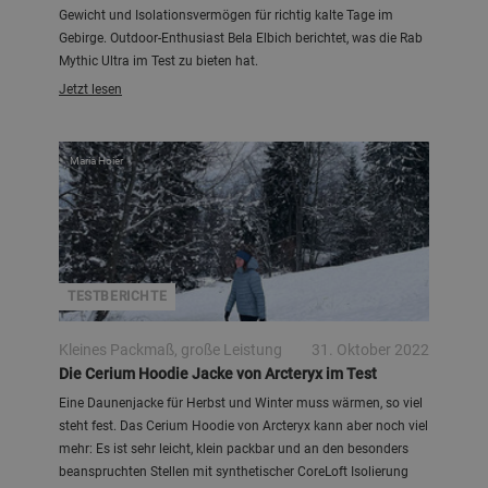
Gewicht und Isolationsvermögen für richtig kalte Tage im
Gebirge. Outdoor-Enthusiast Bela Elbich berichtet, was die Rab
Mythic Ultra im Test zu bieten hat.
Jetzt lesen
Maria Hoier
TESTBERICHTE
Kleines Packmaß, große Leistung
31. Oktober 2022
Die Cerium Hoodie Jacke von Arcteryx im Test
Eine Daunenjacke für Herbst und Winter muss wärmen, so viel
steht fest. Das Cerium Hoodie von Arcteryx kann aber noch viel
mehr: Es ist sehr leicht, klein packbar und an den besonders
beanspruchten Stellen mit synthetischer CoreLoft Isolierung