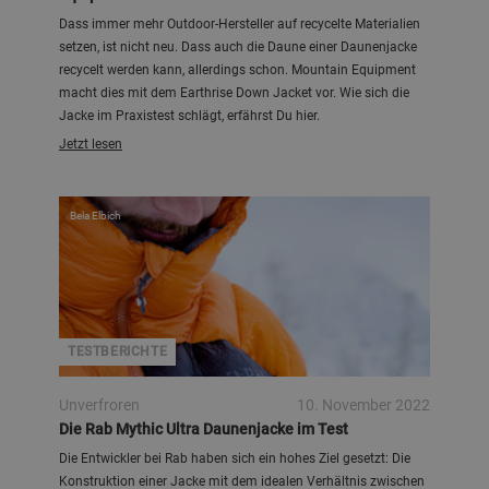
Dass immer mehr Outdoor-Hersteller auf recycelte Materialien
setzen, ist nicht neu. Dass auch die Daune einer Daunenjacke
recycelt werden kann, allerdings schon. Mountain Equipment
macht dies mit dem Earthrise Down Jacket vor. Wie sich die
Jacke im Praxistest schlägt, erfährst Du hier.
Jetzt lesen
Bela Elbich
TESTBERICHTE
Unverfroren
10. November 2022
Die Rab Mythic Ultra Daunenjacke im Test
Die Entwickler bei Rab haben sich ein hohes Ziel gesetzt: Die
Konstruktion einer Jacke mit dem idealen Verhältnis zwischen