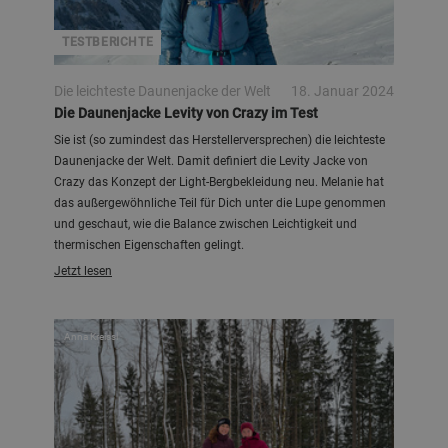
TESTBERICHTE
Die leichteste Daunenjacke der Welt
18. Januar 2024
Die Daunenjacke Levity von Crazy im Test
Sie ist (so zumindest das Herstellerversprechen) die leichteste
Daunenjacke der Welt. Damit definiert die Levity Jacke von
Crazy das Konzept der Light-Bergbekleidung neu. Melanie hat
das außergewöhnliche Teil für Dich unter die Lupe genommen
und geschaut, wie die Balance zwischen Leichtigkeit und
thermischen Eigenschaften gelingt.
Jetzt lesen
Anna Kreissl