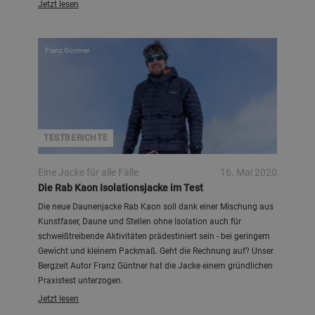
Jetzt lesen
Franz Güntner
TESTBERICHTE
Eine Jacke für alle Fälle
16. Mai 2020
Die Rab Kaon Isolationsjacke im Test
Die neue Daunenjacke Rab Kaon soll dank einer Mischung aus
Kunstfaser, Daune und Stellen ohne Isolation auch für
schweißtreibende Aktivitäten prädestiniert sein - bei geringem
Gewicht und kleinem Packmaß. Geht die Rechnung auf? Unser
Bergzeit Autor Franz Güntner hat die Jacke einem gründlichen
Praxistest unterzogen.
Jetzt lesen