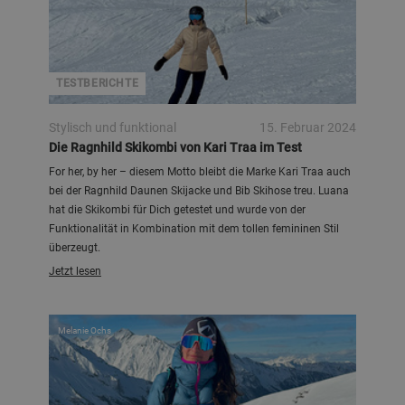
TESTBERICHTE
Stylisch und funktional
15. Februar 2024
Die Ragnhild Skikombi von Kari Traa im Test
For her, by her – diesem Motto bleibt die Marke Kari Traa auch
bei der Ragnhild Daunen Skijacke und Bib Skihose treu. Luana
hat die Skikombi für Dich getestet und wurde von der
Funktionalität in Kombination mit dem tollen femininen Stil
überzeugt.
Jetzt lesen
Melanie Ochs