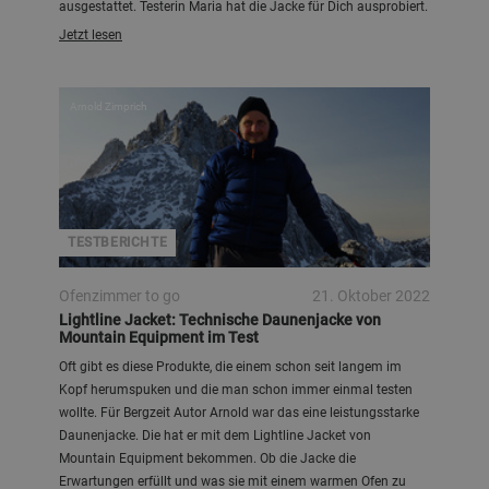
ausgestattet. Testerin Maria hat die Jacke für Dich ausprobiert.
Jetzt lesen
Arnold Zimprich
TESTBERICHTE
Ofenzimmer to go
21. Oktober 2022
Lightline Jacket: Technische Daunenjacke von
Mountain Equipment im Test
Oft gibt es diese Produkte, die einem schon seit langem im
Kopf herumspuken und die man schon immer einmal testen
wollte. Für Bergzeit Autor Arnold war das eine leistungsstarke
Daunenjacke. Die hat er mit dem Lightline Jacket von
Mountain Equipment bekommen. Ob die Jacke die
Erwartungen erfüllt und was sie mit einem warmen Ofen zu