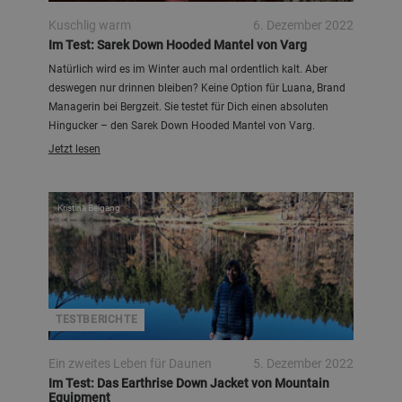
Kuschlig warm
6. Dezember 2022
Im Test: Sarek Down Hooded Mantel von Varg
Natürlich wird es im Winter auch mal ordentlich kalt. Aber
deswegen nur drinnen bleiben? Keine Option für Luana, Brand
Managerin bei Bergzeit. Sie testet für Dich einen absoluten
Hingucker – den Sarek Down Hooded Mantel von Varg.
Jetzt lesen
Kristina Beigang
TESTBERICHTE
Ein zweites Leben für Daunen
5. Dezember 2022
Im Test: Das Earthrise Down Jacket von Mountain
Equipment